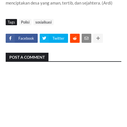
menciptakan desa yang aman, tertib, dan sejahtera. (Ardi)
Tags
Polisi
sosialisasi
Facebook
Twitter
POST A COMMENT