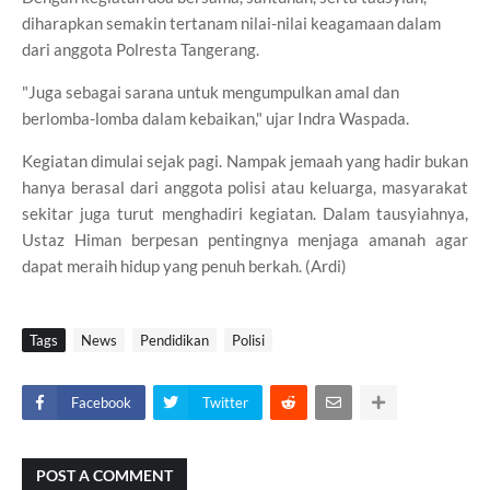
diharapkan semakin tertanam nilai-nilai keagamaan dalam
dari anggota Polresta Tangerang.
"Juga sebagai sarana untuk mengumpulkan amal dan
berlomba-lomba dalam kebaikan," ujar Indra Waspada.
Kegiatan dimulai sejak pagi. Nampak jemaah yang hadir bukan
hanya berasal dari anggota polisi atau keluarga, masyarakat
sekitar juga turut menghadiri kegiatan. Dalam tausyiahnya,
Ustaz Himan berpesan pentingnya menjaga amanah agar
dapat meraih hidup yang penuh berkah. (Ardi)
Tags
News
Pendidikan
Polisi
Facebook
Twitter
POST A COMMENT