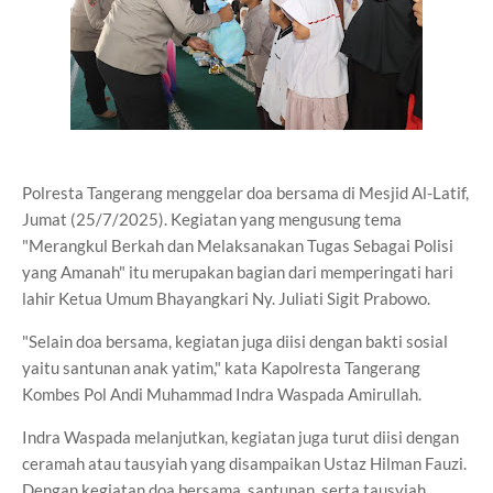
Polresta Tangerang menggelar doa bersama di Mesjid Al-Latif,
Jumat (25/7/2025). Kegiatan yang mengusung tema
"Merangkul Berkah dan Melaksanakan Tugas Sebagai Polisi
yang Amanah" itu merupakan bagian dari memperingati hari
lahir Ketua Umum Bhayangkari Ny. Juliati Sigit Prabowo.
"Selain doa bersama, kegiatan juga diisi dengan bakti sosial
yaitu santunan anak yatim," kata Kapolresta Tangerang
Kombes Pol Andi Muhammad Indra Waspada Amirullah.
Indra Waspada melanjutkan, kegiatan juga turut diisi dengan
ceramah atau tausyiah yang disampaikan Ustaz Hilman Fauzi.
Dengan kegiatan doa bersama, santunan, serta tausyiah,