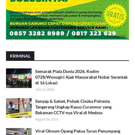
KRIMINAL
Semarak Piala Dunia 2026, Kodim
0728/Wonogiri Ajak Masyarakat Nobar Serentak
di 16 Lokasi
July 11, 2026
Senyap & Satset, Polsek Cisoka Polresta
Tangerang Ungkap Kasus Curanmor yang
Rekaman CCTV-nya Viral di Medsos
August 06, 2025
Viral Oknum Opang Paksa Turun Penumpang