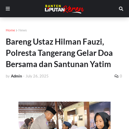
Home
News
Bareng Ustaz Hilman Fauzi,
Polresta Tangerang Gelar Doa
Bersama dan Santunan Yatim
by
Admin
-
July 26, 2025
0