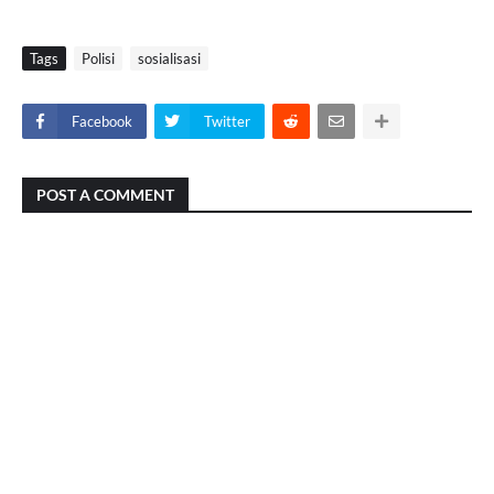
Tags
Polisi
sosialisasi
Facebook
Twitter
POST A COMMENT