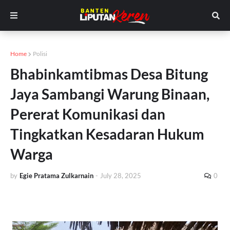
Home
Polisi
Bhabinkamtibmas Desa Bitung
Jaya Sambangi Warung Binaan,
Pererat Komunikasi dan
Tingkatkan Kesadaran Hukum
Warga
by
Egie Pratama Zulkarnain
-
July 28, 2025
0