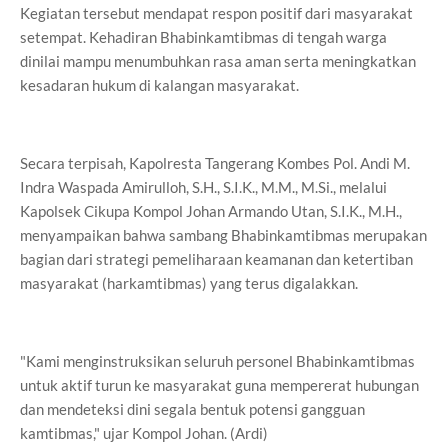
Kegiatan tersebut mendapat respon positif dari masyarakat
setempat. Kehadiran Bhabinkamtibmas di tengah warga
dinilai mampu menumbuhkan rasa aman serta meningkatkan
kesadaran hukum di kalangan masyarakat.
Secara terpisah, Kapolresta Tangerang Kombes Pol. Andi M.
Indra Waspada Amirulloh, S.H., S.I.K., M.M., M.Si., melalui
Kapolsek Cikupa Kompol Johan Armando Utan, S.I.K., M.H.,
menyampaikan bahwa sambang Bhabinkamtibmas merupakan
bagian dari strategi pemeliharaan keamanan dan ketertiban
masyarakat (harkamtibmas) yang terus digalakkan.
"Kami menginstruksikan seluruh personel Bhabinkamtibmas
untuk aktif turun ke masyarakat guna mempererat hubungan
dan mendeteksi dini segala bentuk potensi gangguan
kamtibmas," ujar Kompol Johan. (Ardi)