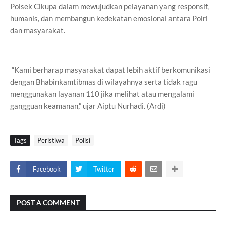
Polsek Cikupa dalam mewujudkan pelayanan yang responsif,
humanis, dan membangun kedekatan emosional antara Polri
dan masyarakat.
“Kami berharap masyarakat dapat lebih aktif berkomunikasi
dengan Bhabinkamtibmas di wilayahnya serta tidak ragu
menggunakan layanan 110 jika melihat atau mengalami
gangguan keamanan,” ujar Aiptu Nurhadi. (Ardi)
Tags
Peristiwa
Polisi
Facebook
Twitter
POST A COMMENT