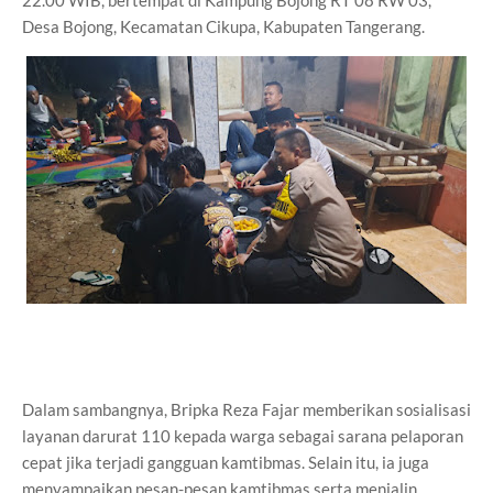
22.00 WIB, bertempat di Kampung Bojong RT 08 RW 03,
Desa Bojong, Kecamatan Cikupa, Kabupaten Tangerang.
Dalam sambangnya, Bripka Reza Fajar memberikan sosialisasi
layanan darurat 110 kepada warga sebagai sarana pelaporan
cepat jika terjadi gangguan kamtibmas. Selain itu, ia juga
menyampaikan pesan-pesan kamtibmas serta menjalin