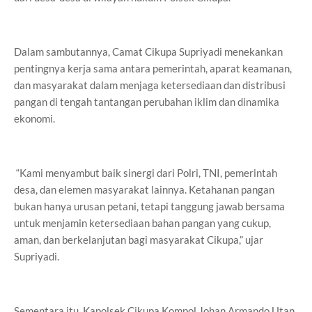
Dalam sambutannya, Camat Cikupa Supriyadi menekankan
pentingnya kerja sama antara pemerintah, aparat keamanan,
dan masyarakat dalam menjaga ketersediaan dan distribusi
pangan di tengah tantangan perubahan iklim dan dinamika
ekonomi.
“Kami menyambut baik sinergi dari Polri, TNI, pemerintah
desa, dan elemen masyarakat lainnya. Ketahanan pangan
bukan hanya urusan petani, tetapi tanggung jawab bersama
untuk menjamin ketersediaan bahan pangan yang cukup,
aman, dan berkelanjutan bagi masyarakat Cikupa,” ujar
Supriyadi.
Sementara itu, Kapolsek Cikupa Kompol Johan Armando Utan