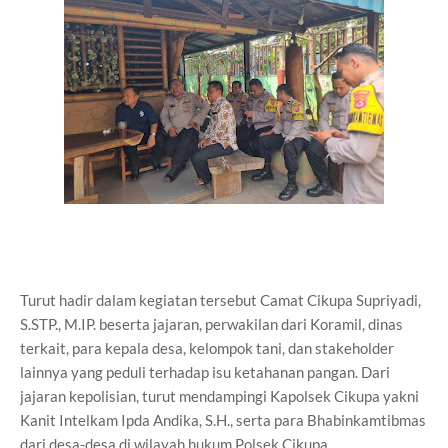
Turut hadir dalam kegiatan tersebut Camat Cikupa Supriyadi,
S.STP., M.IP. beserta jajaran, perwakilan dari Koramil, dinas
terkait, para kepala desa, kelompok tani, dan stakeholder
lainnya yang peduli terhadap isu ketahanan pangan. Dari
jajaran kepolisian, turut mendampingi Kapolsek Cikupa yakni
Kanit Intelkam Ipda Andika, S.H., serta para Bhabinkamtibmas
dari desa-desa di wilayah hukum Polsek Cikupa.