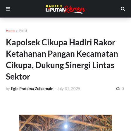
Home
Polisi
Kapolsek Cikupa Hadiri Rakor
Ketahanan Pangan Kecamatan
Cikupa, Dukung Sinergi Lintas
Sektor
by
Egie Pratama Zulkarnain
-
July 31, 2025
0