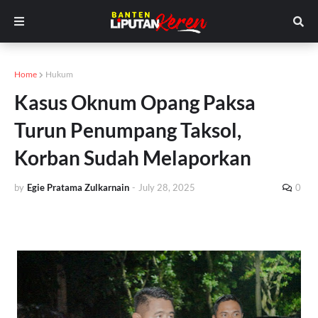
Home
Hukum
Kasus Oknum Opang Paksa
Turun Penumpang Taksol,
Korban Sudah Melaporkan
by
Egie Pratama Zulkarnain
-
July 28, 2025
0