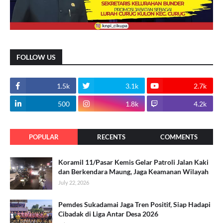
FOLLOW US
1.5k
3.1k
2.7k
500
1.8k
4.2k
POPULAR
RECENTS
COMMENTS
Koramil 11/Pasar Kemis Gelar Patroli Jalan Kaki
dan Berkendara Maung, Jaga Keamanan Wilayah
July 22, 2026
Pemdes Sukadamai Jaga Tren Positif, Siap Hadapi
Cibadak di Liga Antar Desa 2026