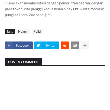
"Kami akan memfasilitasi dengan pemerintah daerah, dengan
para tokoh, kita panggil kedua belah pihak untuk kita mediasi,"
pungkas Indra Waspada. (***)
Tags
Hukum
Polisi
Facebook
Twitter
POST A COMMENT