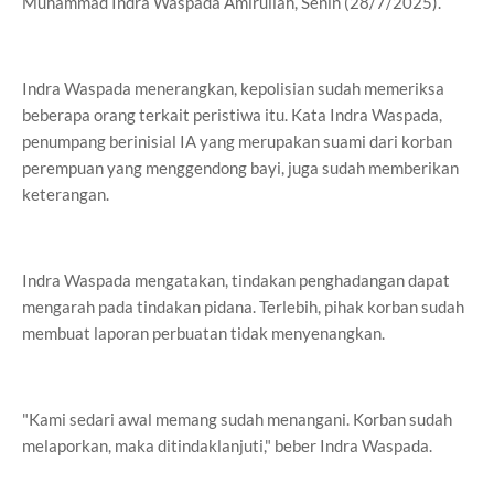
Muhammad Indra Waspada Amirullah, Senin (28/7/2025).
Indra Waspada menerangkan, kepolisian sudah memeriksa
beberapa orang terkait peristiwa itu. Kata Indra Waspada,
penumpang berinisial IA yang merupakan suami dari korban
perempuan yang menggendong bayi, juga sudah memberikan
keterangan.
Indra Waspada mengatakan, tindakan penghadangan dapat
mengarah pada tindakan pidana. Terlebih, pihak korban sudah
membuat laporan perbuatan tidak menyenangkan.
"Kami sedari awal memang sudah menangani. Korban sudah
melaporkan, maka ditindaklanjuti," beber Indra Waspada.