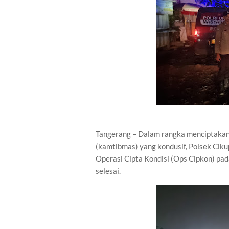
Tangerang – Dalam rangka menciptakan
(kamtibmas) yang kondusif, Polsek Cik
Operasi Cipta Kondisi (Ops Cipkon) pad
selesai.