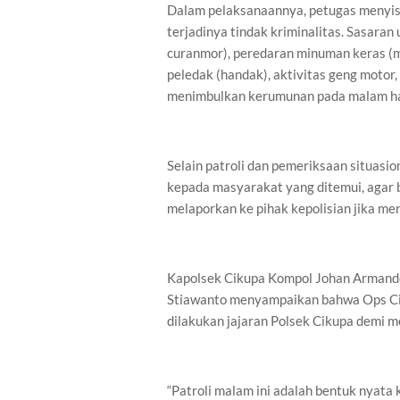
Dalam pelaksanaannya, petugas menyisi
terjadinya tindak kriminalitas. Sasaran 
curanmor), peredaran minuman keras (mir
peledak (handak), aktivitas geng motor,
menimbulkan kerumunan pada malam ha
Selain patroli dan pemeriksaan situas
kepada masyarakat yang ditemui, agar
melaporkan ke pihak kepolisian jika m
Kapolsek Cikupa Kompol Johan Armando 
Stiawanto menyampaikan bahwa Ops Cip
dilakukan jajaran Polsek Cikupa demi 
“Patroli malam ini adalah bentuk nyata 