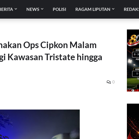
BERITA
NEWS
POLISI
RAGAM LIPUTAN
REDAK
anakan Ops Cipkon Malam
gi Kawasan Tristate hingga
0