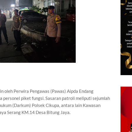
mpin oleh Perwira Pengawas (Pawas) Aipda Endang
personel piket fungsi. Sasaran patroli meliputi sejumlah
 hukum (Darkum) Polsek Cikupa, antara lain Kawasan
 Raya Serang KM.14 Desa Bitung Jaya.