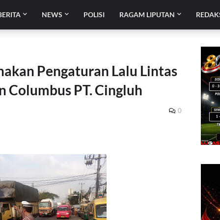
BERITA
NEWS
POLISI
RAGAM LIPUTAN
REDAK
nakan Pengaturan Lalu Lintas
an Columbus PT. Cingluh
0