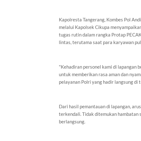
Kapolresta Tangerang, Kombes Pol Andi M.
melalui Kapolsek Cikupa menyampaikan
tugas rutin dalam rangka Protap PECAK 
lintas, terutama saat para karyawan pul
"Kehadiran personel kami di lapangan b
untuk memberikan rasa aman dan nyama
pelayanan Polri yang hadir langsung di 
Dari hasil pemantauan di lapangan, arus
terkendali. Tidak ditemukan hambatan 
berlangsung.