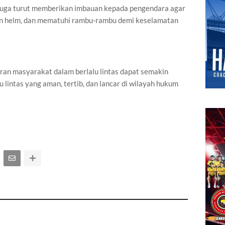
 juga turut memberikan imbauan kepada pengendara agar
akan helm, dan mematuhi rambu-rambu demi keselamatan
ran masyarakat dalam berlalu lintas dapat semakin
u lintas yang aman, tertib, dan lancar di wilayah hukum