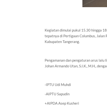
Kegiatan dimulai pukul 15.30 hingga 1
tepatnya di Pertigaan Columbus, Jalan 
Kabupaten Tangerang.
Pengamanan dan pengaturan arus lalu li
Johan Armando Utan, S.I.K., M.H., dengan
-IPTU Udi Muhdi
-AIPTU Sapudin
+AIPDA Asep Kusheri