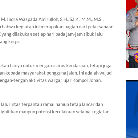
 Indra Waspada Amirulloh, S.H., S.I.K., M.M., M.Si.,
 bahwa kegiatan ini merupakan bagian dari pelaksanaan
yang dilakukan setiap hari pada jam-jam sibuk lalu
ang kerja.
ukan hanya untuk mengatur arus kendaraan, tetapi juga
n kepada masyarakat pengguna jalan. Ini adalah wujud
tengah-tengah aktivitas warga," ujar Kompol Johan.
 lalu lintas terpantau ramai namun tetap lancar dan
signifikan maupun potensi kecelakaan selama kegiatan