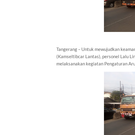
Tangerang – Untuk mewujudkan keamanan
(Kamseltibcar Lantas), personel Lalu L
melaksanakan kegiatan Pengaturan Arus