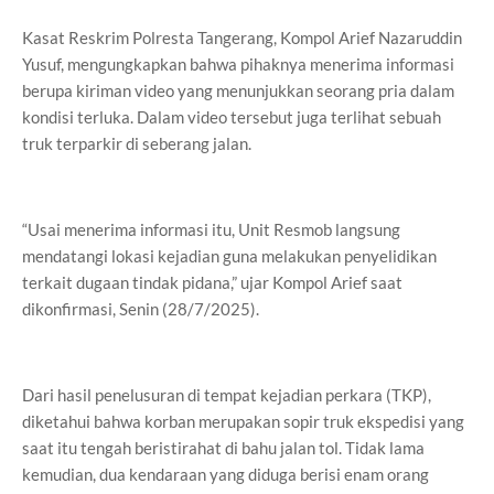
Kasat Reskrim Polresta Tangerang, Kompol Arief Nazaruddin
Yusuf, mengungkapkan bahwa pihaknya menerima informasi
berupa kiriman video yang menunjukkan seorang pria dalam
kondisi terluka. Dalam video tersebut juga terlihat sebuah
truk terparkir di seberang jalan.
“Usai menerima informasi itu, Unit Resmob langsung
mendatangi lokasi kejadian guna melakukan penyelidikan
terkait dugaan tindak pidana,” ujar Kompol Arief saat
dikonfirmasi, Senin (28/7/2025).
Dari hasil penelusuran di tempat kejadian perkara (TKP),
diketahui bahwa korban merupakan sopir truk ekspedisi yang
saat itu tengah beristirahat di bahu jalan tol. Tidak lama
kemudian, dua kendaraan yang diduga berisi enam orang