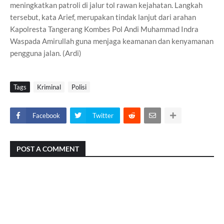
meningkatkan patroli di jalur tol rawan kejahatan. Langkah
tersebut, kata Arief, merupakan tindak lanjut dari arahan
Kapolresta Tangerang Kombes Pol Andi Muhammad Indra
Waspada Amirullah guna menjaga keamanan dan kenyamanan
pengguna jalan. (Ardi)
Tags
Kriminal
Polisi
Facebook
Twitter
POST A COMMENT