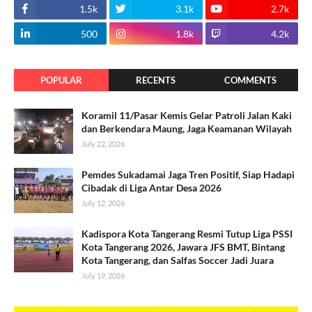
1.5k
3.1k
2.7k
500
1.8k
4.2k
POPULAR
RECENTS
COMMENTS
Koramil 11/Pasar Kemis Gelar Patroli Jalan Kaki
dan Berkendara Maung, Jaga Keamanan Wilayah
July 22, 2026
Pemdes Sukadamai Jaga Tren Positif, Siap Hadapi
Cibadak di Liga Antar Desa 2026
July 12, 2026
Kadispora Kota Tangerang Resmi Tutup Liga PSSI
Kota Tangerang 2026, Jawara JFS BMT, Bintang
Kota Tangerang, dan Salfas Soccer Jadi Juara
July 19, 2026