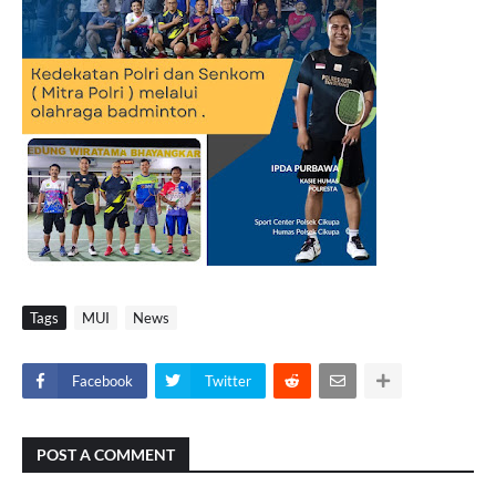
Tags
MUI
News
Facebook
Twitter
POST A COMMENT