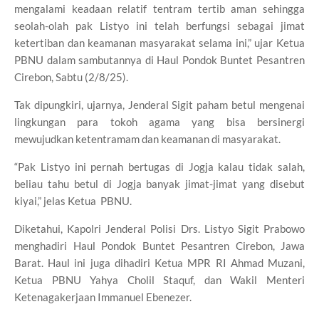
mengalami keadaan relatif tentram tertib aman sehingga
seolah-olah pak Listyo ini telah berfungsi sebagai jimat
ketertiban dan keamanan masyarakat selama ini,” ujar Ketua
PBNU dalam sambutannya di Haul Pondok Buntet Pesantren
Cirebon, Sabtu (2/8/25).
Tak dipungkiri, ujarnya, Jenderal Sigit paham betul mengenai
lingkungan para tokoh agama yang bisa bersinergi
mewujudkan ketentramam dan keamanan di masyarakat.
“Pak Listyo ini pernah bertugas di Jogja kalau tidak salah,
beliau tahu betul di Jogja banyak jimat-jimat yang disebut
kiyai,” jelas Ketua PBNU.
Diketahui, Kapolri Jenderal Polisi Drs. Listyo Sigit Prabowo
menghadiri Haul Pondok Buntet Pesantren Cirebon, Jawa
Barat. Haul ini juga dihadiri Ketua MPR RI Ahmad Muzani,
Ketua PBNU Yahya Cholil Staquf, dan Wakil Menteri
Ketenagakerjaan Immanuel Ebenezer.