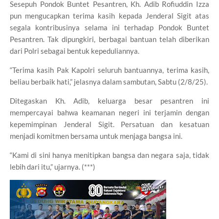
Sesepuh Pondok Buntet Pesantren, Kh. Adib Rofiuddin Izza
pun mengucapkan terima kasih kepada Jenderal Sigit atas
segala kontribusinya selama ini terhadap Pondok Buntet
Pesantren. Tak dipungkiri, berbagai bantuan telah diberikan
dari Polri sebagai bentuk kepeduliannya.
“Terima kasih Pak Kapolri seluruh bantuannya, terima kasih,
beliau berbaik hati,” jelasnya dalam sambutan, Sabtu (2/8/25).
Ditegaskan Kh. Adib, keluarga besar pesantren ini
mempercayai bahwa keamanan negeri ini terjamin dengan
kepemimpinan Jenderal Sigit. Persatuan dan kesatuan
menjadi komitmen bersama untuk menjaga bangsa ini.
“Kami di sini hanya menitipkan bangsa dan negara saja, tidak
lebih dari itu,” ujarnya. (***)