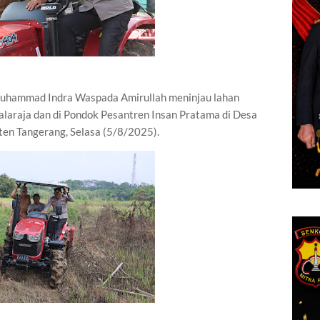
Muhammad Indra Waspada Amirullah meninjau lahan
laraja dan di Pondok Pesantren Insan Pratama di Desa
en Tangerang, Selasa (5/8/2025).