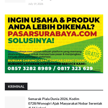
July 19, 2026
KRIMINAL
Semarak Piala Dunia 2026, Kodim
0728/Wonogiri Ajak Masyarakat Nobar Serentak
di 16 Lokasi