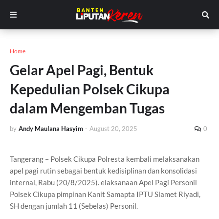
Home
Gelar Apel Pagi, Bentuk
Kepedulian Polsek Cikupa
dalam Mengemban Tugas
by
Andy Maulana Hasyim
-
August 20, 2025
0
Tangerang – Polsek Cikupa Polresta kembali melaksanakan
apel pagi rutin sebagai bentuk kedisiplinan dan konsolidasi
internal, Rabu (20/8/2025). elaksanaan Apel Pagi Personil
Polsek Cikupa pimpinan Kanit Samapta IPTU Slamet Riyadi,
SH dengan jumlah 11 (Sebelas) Personil.