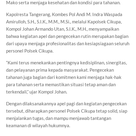
Mako serta menjaga kesehatan dan kondisi para tahanan.
Kapolresta Tangerang, Kombes Pol Andi M. Indra Waspada
Amirulloh, S.H., S.I.K., M.M., M.Si., melalui Kapolsek Cikupa,
Kompol Johan Armando Utan, S.I.K., M.H., menyampaikan
bahwa kegiatan apel dan pengecekan rutin merupakan bagian
dari upaya menjaga profesionalitas dan kesiapsiagaan seluruh
personel Polsek Cikupa.
“Kami terus menekankan pentingnya kedisiplinan, sinergitas,
dan pelayanan prima kepada masyarakat. Pengecekan
tahanan juga bagian dari komitmen kami menjaga hak-hak
para tahanan serta memastikan situasi tetap aman dan
terkendali,” ujar Kompol Johan.
Dengan dilaksanakannya apel pagi dan kegiatan pengecekan
tersebut, diharapkan personel Polsek Cikupa tetap solid, siap
menjalankan tugas, dan mampu menjawab tantangan
keamanan di wilayah hukumnya.