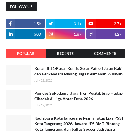
FOLLOW US
1.5k
3.1k
2.7k
500
1.8k
4.2k
POPULAR
RECENTS
COMMENTS
Koramil 11/Pasar Kemis Gelar Patroli Jalan Kaki
dan Berkendara Maung, Jaga Keamanan Wilayah
July 22, 2026
Pemdes Sukadamai Jaga Tren Positif, Siap Hadapi
Cibadak di Liga Antar Desa 2026
July 12, 2026
Kadispora Kota Tangerang Resmi Tutup Liga PSSI
Kota Tangerang 2026, Jawara JFS BMT, Bintang
Kota Tangerang, dan Salfas Soccer Jadi Juara