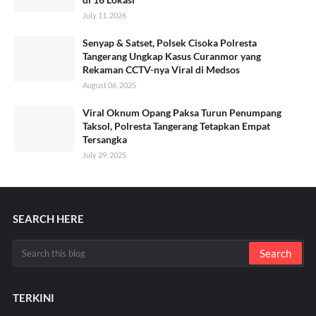
July 11, 2026
Senyap & Satset, Polsek Cisoka Polresta
Tangerang Ungkap Kasus Curanmor yang
Rekaman CCTV-nya Viral di Medsos
August 06, 2025
Viral Oknum Opang Paksa Turun Penumpang
Taksol, Polresta Tangerang Tetapkan Empat
Tersangka
July 29, 2025
SEARCH HERE
TERKINI