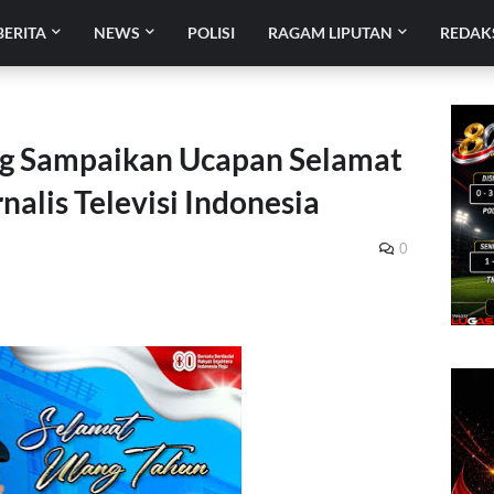
BERITA
NEWS
POLISI
RAGAM LIPUTAN
REDAK
ng Sampaikan Ucapan Selamat
nalis Televisi Indonesia
0