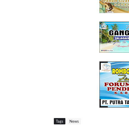
Tags
News