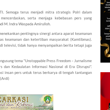
TI. Semoga terus menjadi mitra strategis Polri dalam
g mencerdaskan, serta menjaga kebebasan pers yang
di M. Indra Waspada Amirulloh.
 menekankan pentingnya sinergi antara aparat keamanan
itas keamanan dan ketertiban masyarakat (Kamtibmas).
di televisi, tidak hanya menyampaikan berita tetapi juga
mengusung tema "Unstoppable Press Freedom – Jurnalisme
 dan Kedaulatan Informasi Nasional di Era Disrupsi".
si insan pers untuk terus berkarya di tengah tantangan
(Ardi)