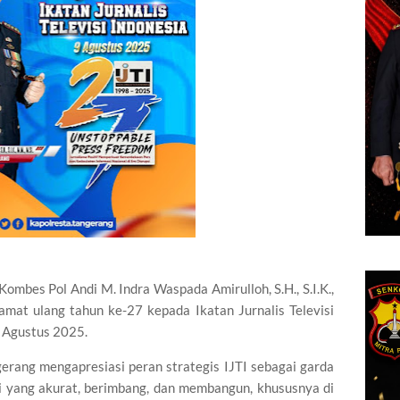
bes Pol Andi M. Indra Waspada Amirulloh, S.H., S.I.K.,
amat ulang tahun ke-27 kepada Ikatan Jurnalis Televisi
9 Agustus 2025.
erang mengapresiasi peran strategis IJTI sebagai garda
 yang akurat, berimbang, dan membangun, khususnya di