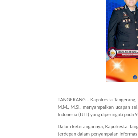
TANGERANG – Kapolresta Tangerang, Kom
M.M., M.Si., menyampaikan ucapan sel
Indonesia (IJTI) yang diperingati pada 
Dalam keterangannya, Kapolresta Tang
terdepan dalam penyampaian informasi