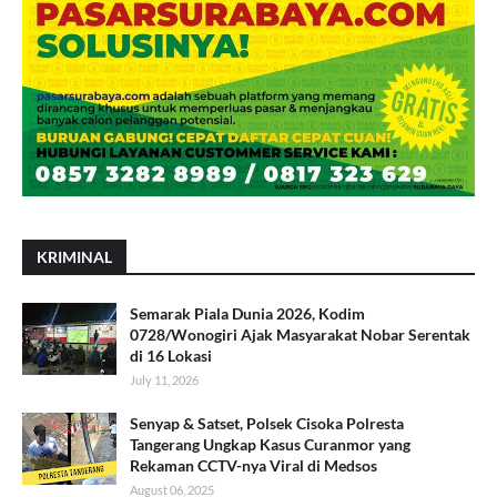
KRIMINAL
Semarak Piala Dunia 2026, Kodim
0728/Wonogiri Ajak Masyarakat Nobar Serentak
di 16 Lokasi
July 11, 2026
Senyap & Satset, Polsek Cisoka Polresta
Tangerang Ungkap Kasus Curanmor yang
Rekaman CCTV-nya Viral di Medsos
August 06, 2025