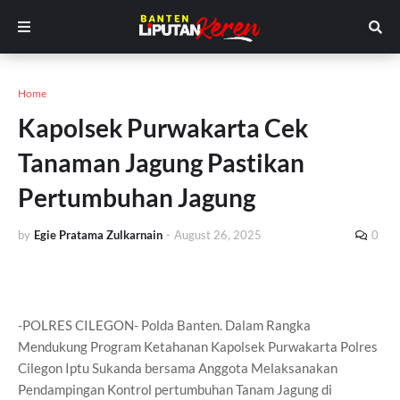
Home
Kapolsek Purwakarta Cek
Tanaman Jagung Pastikan
Pertumbuhan Jagung
by
Egie Pratama Zulkarnain
-
August 26, 2025
0
-POLRES CILEGON- Polda Banten. Dalam Rangka
Mendukung Program Ketahanan Kapolsek Purwakarta Polres
Cilegon Iptu Sukanda bersama Anggota Melaksanakan
Pendampingan Kontrol pertumbuhan Tanam Jagung di