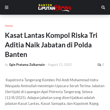
Home
Kasat Lantas Kompol Riska Tri
Aditia Naik Jabatan di Polda
Banten
by
Egie Pratama Zulkarnain
-
August 13, 2025
0
Kapolresta Tangerang Kombes Pol Andi Muhammad Indra
Waspada Aminullah memimpin Upacara Serah Terima Jabatan
(Sertijab) di Lapangan Apel Polresta Tangerang, Selasa
(12/8/2025). Adapun jabatan yang disertijabkan adalah
jabatan Kasat Lantas, Kasat Samapta, dan Kapolsek Rajeg.