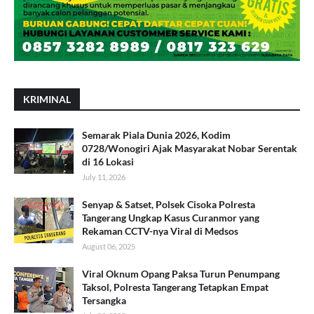
KRIMINAL
Semarak Piala Dunia 2026, Kodim
0728/Wonogiri Ajak Masyarakat Nobar Serentak
di 16 Lokasi
July 11, 2026
Senyap & Satset, Polsek Cisoka Polresta
Tangerang Ungkap Kasus Curanmor yang
Rekaman CCTV-nya Viral di Medsos
August 06, 2025
Viral Oknum Opang Paksa Turun Penumpang
Taksol, Polresta Tangerang Tetapkan Empat
Tersangka