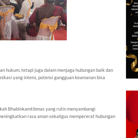
kan hukum, tetapi juga dalam menjaga hubungan baik dan
ikasi yang intens, potensi gangguan keamanan bisa
gkah Bhabinkamtibmas yang rutin menyambangi
meningkatkan rasa aman sekaligus mempererat hubungan