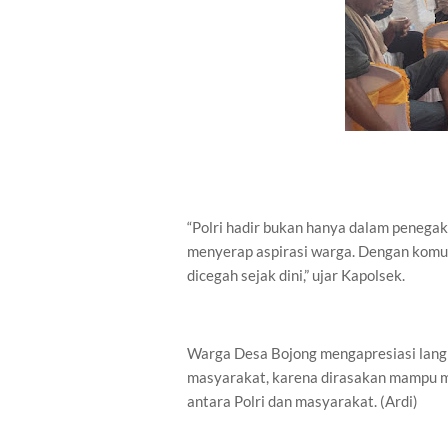
“Polri hadir bukan hanya dalam penega
menyerap aspirasi warga. Dengan komun
dicegah sejak dini,” ujar Kapolsek.
Warga Desa Bojong mengapresiasi lan
masyarakat, karena dirasakan mampu 
antara Polri dan masyarakat. (Ardi)