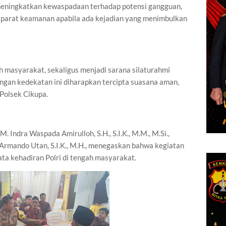
meningkatkan kewaspadaan terhadap potensi gangguan,
parat keamanan apabila ada kejadian yang menimbulkan
h masyarakat, sekaligus menjadi sarana silaturahmi
ngan kedekatan ini diharapkan tercipta suasana aman,
Polsek Cikupa.
 Indra Waspada Amirulloh, S.H., S.I.K., M.M., M.Si.,
Armando Utan, S.I.K., M.H., menegaskan bahwa kegiatan
a kehadiran Polri di tengah masyarakat.