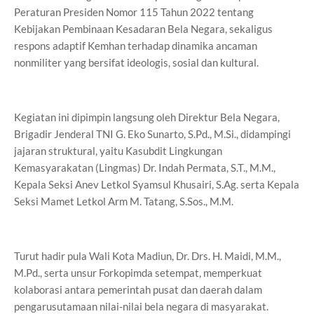
Peraturan Presiden Nomor 115 Tahun 2022 tentang
Kebijakan Pembinaan Kesadaran Bela Negara, sekaligus
respons adaptif Kemhan terhadap dinamika ancaman
nonmiliter yang bersifat ideologis, sosial dan kultural.
Kegiatan ini dipimpin langsung oleh Direktur Bela Negara,
Brigadir Jenderal TNI G. Eko Sunarto, S.Pd., M.Si., didampingi
jajaran struktural, yaitu Kasubdit Lingkungan
Kemasyarakatan (Lingmas) Dr. Indah Permata, S.T., M.M.,
Kepala Seksi Anev Letkol Syamsul Khusairi, S.Ag. serta Kepala
Seksi Mamet Letkol Arm M. Tatang, S.Sos., M.M.
Turut hadir pula Wali Kota Madiun, Dr. Drs. H. Maidi, M.M.,
M.Pd., serta unsur Forkopimda setempat, memperkuat
kolaborasi antara pemerintah pusat dan daerah dalam
pengarusutamaan nilai-nilai bela negara di masyarakat.