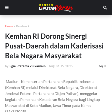
Home
Kemhan RI
Kemhan RI Dorong Sinergi
Pusat-Daerah dalam Kaderisasi
Bela Negara Masyarakat
by
Egie Pratama Zulkarnain
-
August 06, 2025
0
Madiun - Kementerian Pertahanan Republik Indonesia
(Kemhan RI) melalui Direktorat Bela Negara, Direktorat
Jenderal Potensi Pertahanan (Ditjen Pothan), menggelar
kegiatan Pembinaan Kesadaran Bela Negara bagi Lingkup
Masyarakat di Kota Madiun, Jawa Timur pada Kamis
(31/7/2025).