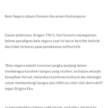
Bela Negara dalam Dimensi Ancaman Kontemporer
Dalam pidatonya, Brigjen TNI G. Eko Sunarto menegaskan
bahwa paradigma bela negara saat ini harus bersifat holistik
dan tidak terbatas pada pendekatan militeristik.
“Bela negara adalah investasi jangka panjang dalam
membangun karakter bangsa yang resilien. Ini bukan sekadar
kewajiban formal, melainkan komitmen kultural dan ideologis
untuk membentengi bangsa dari infiltrasi nilai-nilai destruktif,”
tegas Brigjen Eko.
Ia menambahkan bahwa radikalisme, narkotika, kejahatan