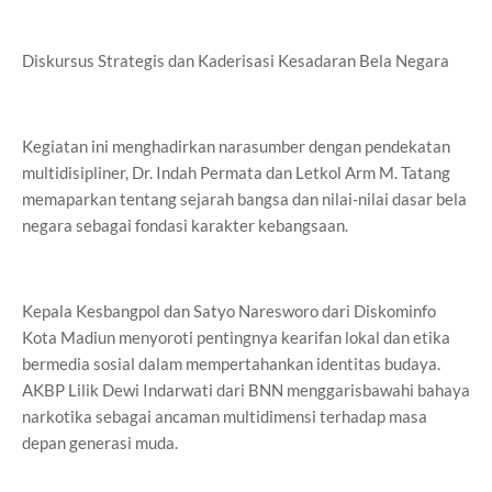
Diskursus Strategis dan Kaderisasi Kesadaran Bela Negara
Kegiatan ini menghadirkan narasumber dengan pendekatan
multidisipliner, Dr. Indah Permata dan Letkol Arm M. Tatang
memaparkan tentang sejarah bangsa dan nilai-nilai dasar bela
negara sebagai fondasi karakter kebangsaan.
Kepala Kesbangpol dan Satyo Naresworo dari Diskominfo
Kota Madiun menyoroti pentingnya kearifan lokal dan etika
bermedia sosial dalam mempertahankan identitas budaya.
AKBP Lilik Dewi Indarwati dari BNN menggarisbawahi bahaya
narkotika sebagai ancaman multidimensi terhadap masa
depan generasi muda.