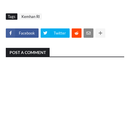
Tags
Kemhan RI
Facebook
Twitter
POST A COMMENT