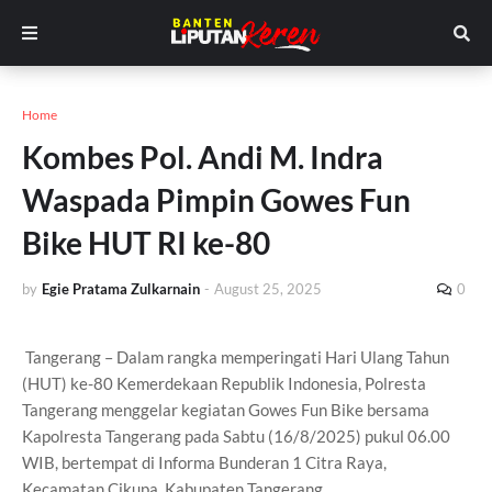
Home
Kombes Pol. Andi M. Indra
Waspada Pimpin Gowes Fun
Bike HUT RI ke-80
by
Egie Pratama Zulkarnain
-
August 25, 2025
0
Tangerang – Dalam rangka memperingati Hari Ulang Tahun
(HUT) ke-80 Kemerdekaan Republik Indonesia, Polresta
Tangerang menggelar kegiatan Gowes Fun Bike bersama
Kapolresta Tangerang pada Sabtu (16/8/2025) pukul 06.00
WIB, bertempat di Informa Bunderan 1 Citra Raya,
Kecamatan Cikupa, Kabupaten Tangerang.