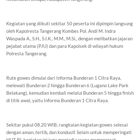
Kegiatan yang diikuti sekitar 50 peserta ini dipimpin langsung
oleh Kapolresta Tangerang Kombes Pol. Andi M. Indra
Waspada A., S.H., S.I.K., M.M., M.Si., dengan melibatkan jajaran
pejabat utama (PJU) dan para Kapolsek di wilayah hukum
Polresta Tangerang.
Rute gowes dimulai dari Informa Bunderan 1 Citra Raya,
melewati Bunderan 2 hingga Bunderan 6 (Lugano Lake Park
Belakang), kemudian kembali melalui Bunderan 5 hingga finish
di titik awal, yaitu Informa Bunderan 1 Citra Raya.
Sekitar pukul 08.20 WIB, rangkaian kegiatan gowes selesai
dengan aman, tertib, dan kondusif. Selain untuk memperingati
HUT RI, kegiatan ini juga menjadi sarana mempererat