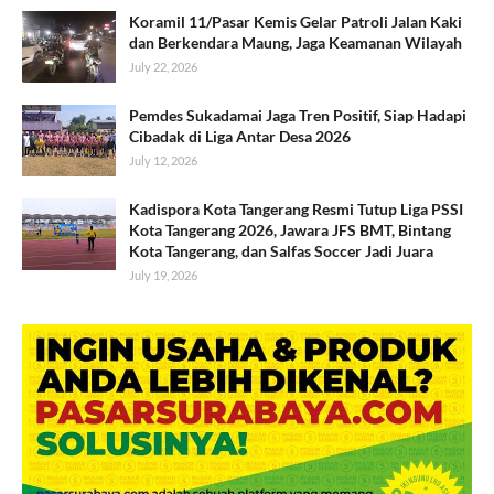
Koramil 11/Pasar Kemis Gelar Patroli Jalan Kaki
dan Berkendara Maung, Jaga Keamanan Wilayah
July 22, 2026
Pemdes Sukadamai Jaga Tren Positif, Siap Hadapi
Cibadak di Liga Antar Desa 2026
July 12, 2026
Kadispora Kota Tangerang Resmi Tutup Liga PSSI
Kota Tangerang 2026, Jawara JFS BMT, Bintang
Kota Tangerang, dan Salfas Soccer Jadi Juara
July 19, 2026