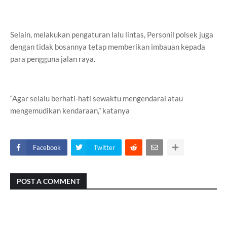
Selain, melakukan pengaturan lalu lintas, Personil polsek juga
dengan tidak bosannya tetap memberikan imbauan kepada
para pengguna jalan raya.
“Agar selalu berhati-hati sewaktu mengendarai atau
mengemudikan kendaraan,” katanya
Facebook
Twitter
POST A COMMENT