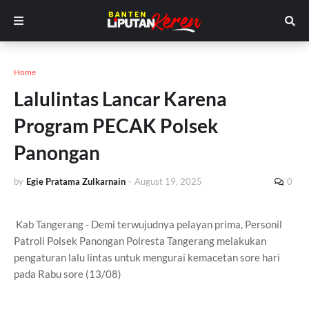
Home
Lalulintas Lancar Karena
Program PECAK Polsek
Panongan
by
Egie Pratama Zulkarnain
-
August 19, 2025
0
Kab Tangerang - Demi terwujudnya pelayan prima, Personil
Patroli Polsek Panongan Polresta Tangerang melakukan
pengaturan lalu lintas untuk mengurai kemacetan sore hari
pada Rabu sore (13/08)