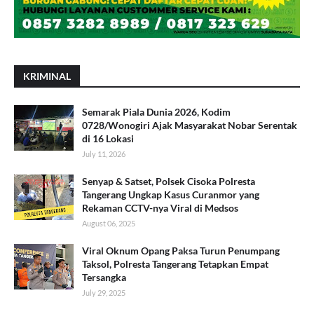
KRIMINAL
Semarak Piala Dunia 2026, Kodim
0728/Wonogiri Ajak Masyarakat Nobar Serentak
di 16 Lokasi
July 11, 2026
Senyap & Satset, Polsek Cisoka Polresta
Tangerang Ungkap Kasus Curanmor yang
Rekaman CCTV-nya Viral di Medsos
August 06, 2025
Viral Oknum Opang Paksa Turun Penumpang
Taksol, Polresta Tangerang Tetapkan Empat
Tersangka
July 29, 2025