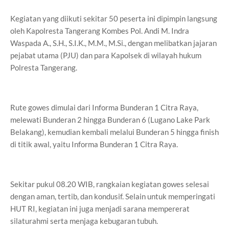
Kegiatan yang diikuti sekitar 50 peserta ini dipimpin langsung
oleh Kapolresta Tangerang Kombes Pol. Andi M. Indra
Waspada A., S.H., S.I.K., M.M., M.Si., dengan melibatkan jajaran
pejabat utama (PJU) dan para Kapolsek di wilayah hukum
Polresta Tangerang.
Rute gowes dimulai dari Informa Bunderan 1 Citra Raya,
melewati Bunderan 2 hingga Bunderan 6 (Lugano Lake Park
Belakang), kemudian kembali melalui Bunderan 5 hingga finish
di titik awal, yaitu Informa Bunderan 1 Citra Raya.
Sekitar pukul 08.20 WIB, rangkaian kegiatan gowes selesai
dengan aman, tertib, dan kondusif. Selain untuk memperingati
HUT RI, kegiatan ini juga menjadi sarana mempererat
silaturahmi serta menjaga kebugaran tubuh.