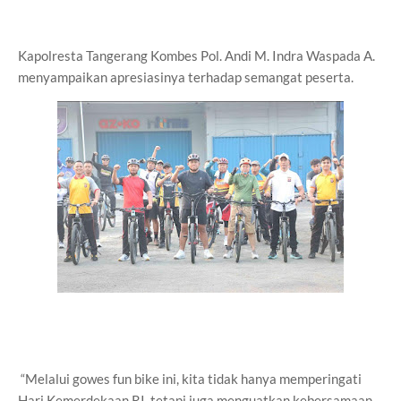
Kapolresta Tangerang Kombes Pol. Andi M. Indra Waspada A.
menyampaikan apresiasinya terhadap semangat peserta.
“Melalui gowes fun bike ini, kita tidak hanya memperingati
Hari Kemerdekaan RI, tetapi juga menguatkan kebersamaan,