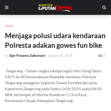
Home
Menjaga polusi udara kendaraan
Polresta adakan gowes fun bike
by
Egie Pratama Zulkarnain
-
August 25, 2025
0
Tangerang – Dalam rangka memperingati Hari Ulang Tahun
(HUT) ke-80 Kemerdekaan Republik Indonesia, Polresta
Tangerang menggelar kegiatan Gowes Fun Bike bersama
Kapolresta Tangerang pada Sabtu (16/8/2025) pukul 06.00
WIB, bertempat di Informa Bunderan 1 Citra Raya,
Kecamatan Cikupa, Kabupaten Tangerang.