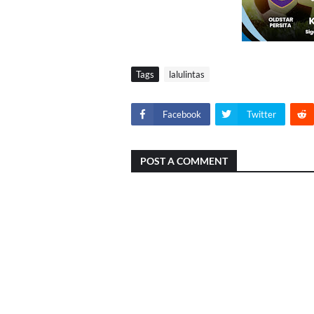
Tags
lalulintas
Facebook
Twitter
POST A COMMENT