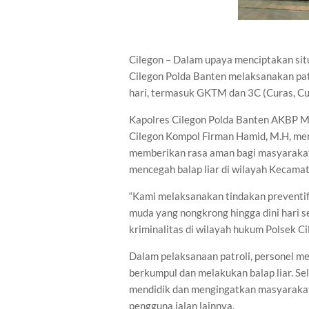
Cilegon – Dalam upaya menciptakan situ
Cilegon Polda Banten melaksanakan pat
hari, termasuk GKTM dan 3C (Curas, Cu
Kapolres Cilegon Polda Banten AKBP Mar
Cilegon Kompol Firman Hamid, M.H, meny
memberikan rasa aman bagi masyarakat 
mencegah balap liar di wilayah Kecamat
“Kami melaksanakan tindakan prevent
muda yang nongkrong hingga dini hari 
kriminalitas di wilayah hukum Polsek Ci
Dalam pelaksanaan patroli, personel me
berkumpul dan melakukan balap liar. Se
mendidik dan mengingatkan masyarakat
pengguna jalan lainnya.