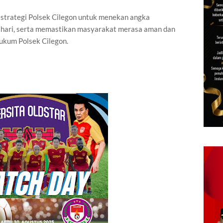
tu strategi Polsek Cilegon untuk menekan angka
 hari, serta memastikan masyarakat merasa aman dan
ukum Polsek Cilegon.