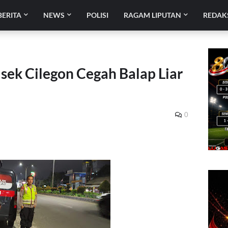
BERITA
NEWS
POLISI
RAGAM LIPUTAN
REDAK
lsek Cilegon Cegah Balap Liar
0