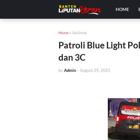
HOME
Home
lalulintas
Patroli Blue Light Po
dan 3C
by
Admin
-
August 29, 2025