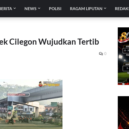
BERITA
NEWS
POLISI
RAGAM LIPUTAN
REDAK
sek Cilegon Wujudkan Tertib
0