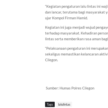
“Kegiatan pengaturan lalu lintas ini wa
dan lancar, terutama bagi masyarakat y
ujar Kompol Firman Hamid.
Kegiatan ini juga menjadi wujud penga
terhadap masyarakat. Kehadiran person
lintas serta memberikan rasa aman bagi
“Pelaksanaan pengaturan ini merupakan
sekaligus memastikan kelancaran aktivi
Cilegon.
Sumber: Humas Polres Cilegon
Tags
lalulintas