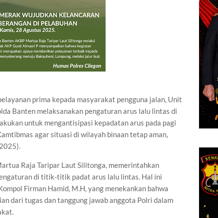
pelayanan prima kepada masyarakat pengguna jalan, Unit
olda Banten melaksanakan pengaturan arus lalu lintas di
dilakukan untuk mengantisipasi kepadatan arus pada pagi
Kamtibmas agar situasi di wilayah binaan tetap aman,
/2025).
artua Raja Taripar Laut Silitonga, memerintahkan
aturan di titik-titik padat arus lalu lintas. Hal ini
, Kompol Firman Hamid, M.H, yang menekankan bahwa
an dari tugas dan tanggung jawab anggota Polri dalam
kat.