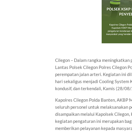
Cilegon – Dalam rangka meningkatkan 
Lantas Polsek Cilegon Polres Cilegon P
perempatan jalan arteri. Kegiatan ini 
hari sekaligus menjadi Cooling System 
kondusif, dan terkendali, Kamis (28/08
Kapolres Cilegon Polda Banten, AKBP M
seluruh personel untuk melaksanakan peng
disampaikan melalui Kapolsek Cilegon
kegiatan pengaturan ini merupakan bagi
memberikan pelayanan kepada masyara