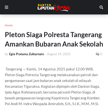
Home
Pleton Siaga Polresta Tangerang
Amankan Bubaran Anak Sekolah
by
Egie Pratama Zulkarnain
-
August 19, 2025
0
Tangerang — Kamis, 14 Agustus 2025 pukul 12.00 WIB,
Pleton Siaga Polresta Tangerang melaksanakan patroli dan
pengamanan saat jam bubaran anak sekolah di wilayah
Kecamatan Tigaraksa. Kegiatan dipimpin oleh Danton Siaga,
Ipda Agus Rohmansyah, bersama personil Pleton Siaga, di
bawah pengawasan langsung Kapolresta Tangerang Kombes
Pol Andi M. Indra Waspada Amirulloh, S.H., S.I.K., M.M., M.Si.