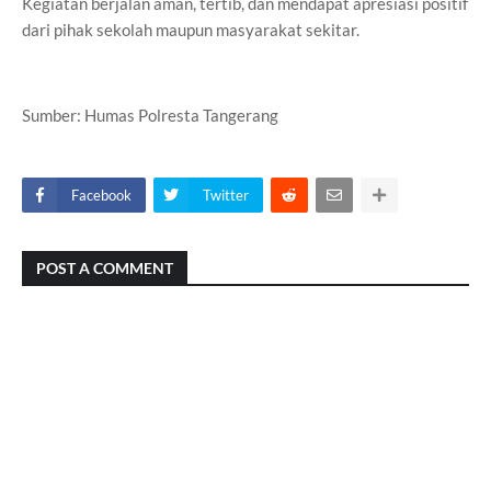
Kegiatan berjalan aman, tertib, dan mendapat apresiasi positif
dari pihak sekolah maupun masyarakat sekitar.
Sumber: Humas Polresta Tangerang
Facebook
Twitter
POST A COMMENT