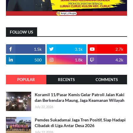
FOLLOW US
1.5k
3.1k
2.7k
500
1.8k
4.2k
POPULAR
RECENTS
COMMENTS
Koramil 11/Pasar Kemis Gelar Patroli Jalan Kaki
dan Berkendara Maung, Jaga Keamanan Wilayah
July 22, 2026
Pemdes Sukadamai Jaga Tren Positif, Siap Hadapi
Cibadak di Liga Antar Desa 2026
July 12, 2026