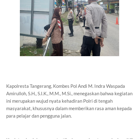
Kapolresta Tangerang, Kombes Pol Andi M. Indra Waspada
Amirulloh, S.H., S.I.K., M.M., M.Si., menegaskan bahwa kegiatan
ini merupakan wujud nyata kehadiran Polri di tengah
masyarakat, khususnya dalam memberikan rasa aman kepada
para pelajar dan pengguna jalan.