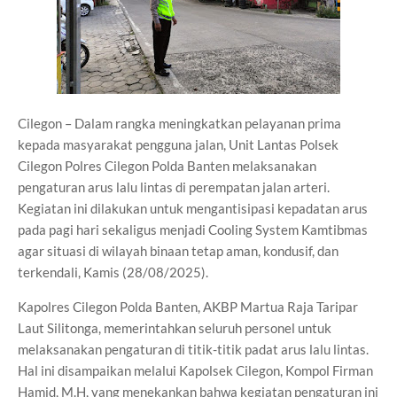
Cilegon – Dalam rangka meningkatkan pelayanan prima
kepada masyarakat pengguna jalan, Unit Lantas Polsek
Cilegon Polres Cilegon Polda Banten melaksanakan
pengaturan arus lalu lintas di perempatan jalan arteri.
Kegiatan ini dilakukan untuk mengantisipasi kepadatan arus
pada pagi hari sekaligus menjadi Cooling System Kamtibmas
agar situasi di wilayah binaan tetap aman, kondusif, dan
terkendali, Kamis (28/08/2025).
Kapolres Cilegon Polda Banten, AKBP Martua Raja Taripar
Laut Silitonga, memerintahkan seluruh personel untuk
melaksanakan pengaturan di titik-titik padat arus lalu lintas.
Hal ini disampaikan melalui Kapolsek Cilegon, Kompol Firman
Hamid, M.H, yang menekankan bahwa kegiatan pengaturan ini