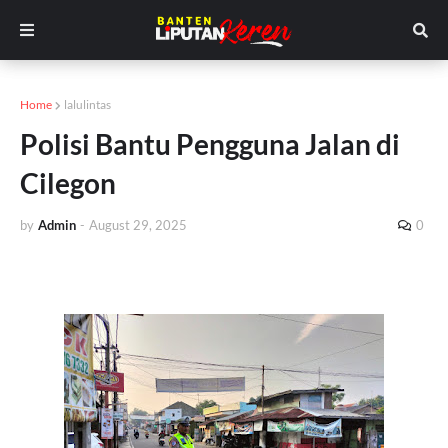
Home
lalulintas
Polisi Bantu Pengguna Jalan di
Cilegon
by
Admin
-
August 29, 2025
0