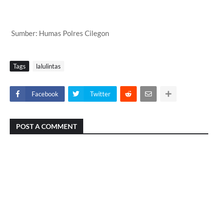
Sumber: Humas Polres Cilegon
Tags
lalulintas
Facebook
Twitter
POST A COMMENT