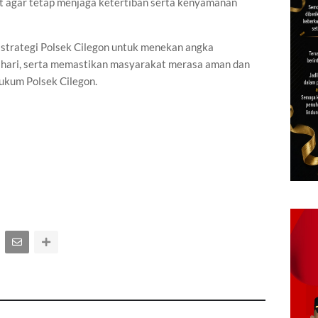
 agar tetap menjaga ketertiban serta kenyamanan
tu strategi Polsek Cilegon untuk menekan angka
 hari, serta memastikan masyarakat merasa aman dan
ukum Polsek Cilegon.