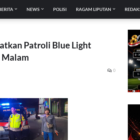
BERITA
NEWS
POLISI
RAGAM LIPUTAN
REDAK
atkan Patroli Blue Light
n Malam
0