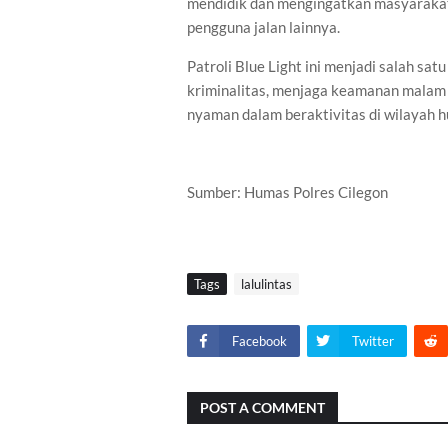
mendidik dan mengingatkan masyarakat
pengguna jalan lainnya.
Patroli Blue Light ini menjadi salah sa
kriminalitas, menjaga keamanan malam
nyaman dalam beraktivitas di wilayah h
Sumber: Humas Polres Cilegon
Tags
lalulintas
Facebook
Twitter
POST A COMMENT