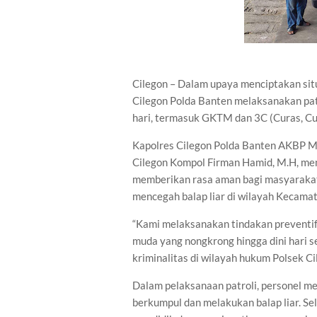
Cilegon – Dalam upaya menciptakan situ
Cilegon Polda Banten melaksanakan pat
hari, termasuk GKTM dan 3C (Curas, Cu
Kapolres Cilegon Polda Banten AKBP Mar
Cilegon Kompol Firman Hamid, M.H, meny
memberikan rasa aman bagi masyarakat 
mencegah balap liar di wilayah Kecamat
“Kami melaksanakan tindakan prevent
muda yang nongkrong hingga dini hari 
kriminalitas di wilayah hukum Polsek Ci
Dalam pelaksanaan patroli, personel me
berkumpul dan melakukan balap liar. Se