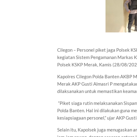
Cilegon – Personel piket jaga Polsek 
kegiatan Sistem Pengamanan Markas K
Polsek KSKP Merak, Kamis (28/08/202
Kapolres Cilegon Polda Banten AKBP Ma
Merak AKP Gusti Almasri P mengatakan 
dilaksanakan untuk memastikan keaman
“Piket siaga rutin melaksanakan Sispa
Polda Banten. Hal ini dilakukan guna m
kesiapsiagaan personel,” ujar AKP Gusti
Selain itu, Kapolsek juga menugaskan a