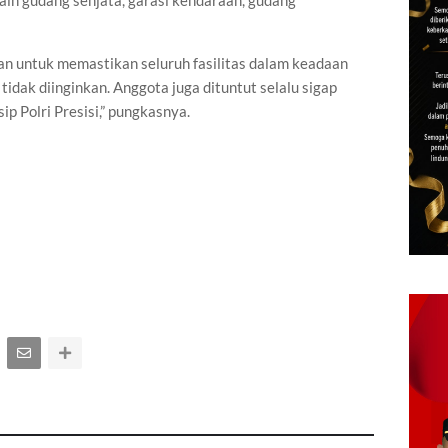
ain gudang senjata, garasi kendaraan, gudang
an untuk memastikan seluruh fasilitas dalam keadaan
tidak diinginkan. Anggota juga dituntut selalu sigap
p Polri Presisi,” pungkasnya.