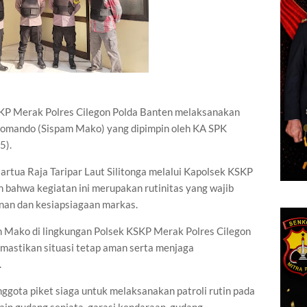
KSKP Merak Polres Cilegon Polda Banten melaksanakan
omando (Sispam Mako) yang dipimpin oleh KA SPK
5).
rtua Raja Taripar Laut Silitonga melalui Kapolsek KSKP
bahwa kegiatan ini merupakan rutinitas yang wajib
an dan kesiapsiagaan markas.
m Mako di lingkungan Polsek KSKP Merak Polres Cilegon
emastikan situasi tetap aman serta menjaga
.
nggota piket siaga untuk melaksanakan patroli rutin pada