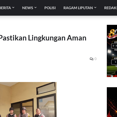
BERITA
NEWS
POLISI
RAGAM LIPUTAN
REDAK
Pastikan Lingkungan Aman
0