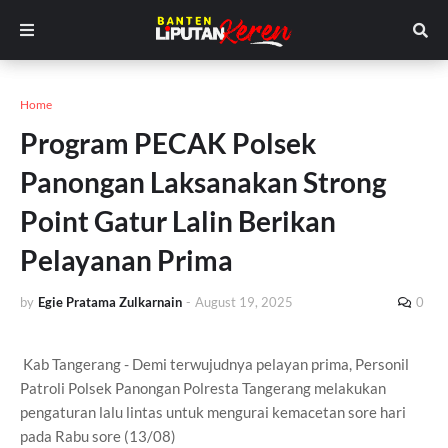
Home
Program PECAK Polsek
Panongan Laksanakan Strong
Point Gatur Lalin Berikan
Pelayanan Prima
by
Egie Pratama Zulkarnain
-
August 19, 2025
0
Kab Tangerang - Demi terwujudnya pelayan prima, Personil
Patroli Polsek Panongan Polresta Tangerang melakukan
pengaturan lalu lintas untuk mengurai kemacetan sore hari
pada Rabu sore (13/08)