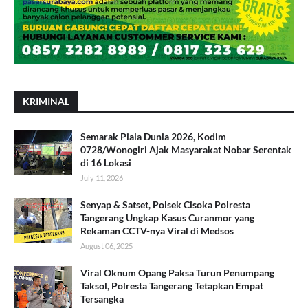
KRIMINAL
Semarak Piala Dunia 2026, Kodim
0728/Wonogiri Ajak Masyarakat Nobar Serentak
di 16 Lokasi
July 11, 2026
Senyap & Satset, Polsek Cisoka Polresta
Tangerang Ungkap Kasus Curanmor yang
Rekaman CCTV-nya Viral di Medsos
August 06, 2025
Viral Oknum Opang Paksa Turun Penumpang
Taksol, Polresta Tangerang Tetapkan Empat
Tersangka