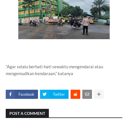
“Agar selalu berhati-hati sewaktu mengendarai atau
mengemudikan kendaraan,” katanya
Facebook
Twitter
POST A COMMENT