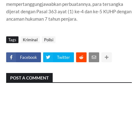
mempertanggungjawabkan perbuatannya, para tersangka
dijerat dengan Pasal 363 ayat (1) ke-4 dan ke-5 KUHP dengan
ancaman hukuman 7 tahun penjara.
Tags
Kriminal
Polisi
Facebook
Twitter
POST A COMMENT