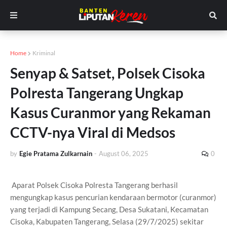
Home
Kriminal
Senyap & Satset, Polsek Cisoka
Polresta Tangerang Ungkap
Kasus Curanmor yang Rekaman
CCTV-nya Viral di Medsos
by
Egie Pratama Zulkarnain
-
August 06, 2025
0
Aparat Polsek Cisoka Polresta Tangerang berhasil
mengungkap kasus pencurian kendaraan bermotor (curanmor)
yang terjadi di Kampung Secang, Desa Sukatani, Kecamatan
Cisoka, Kabupaten Tangerang, Selasa (29/7/2025) sekitar