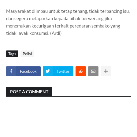
Masyarakat diimbau untuk tetap tenang, tidak terpancing isu,
dan segera melaporkan kepada pihak berwenang jika
menemukan kecurigaan terkait peredaran sembako yang
tidak layak konsumsi. (Ardi)
Tags
Polisi
Facebook
Twitter
POST A COMMENT