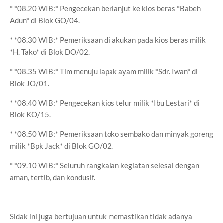
* *08.20 WIB:* Pengecekan berlanjut ke kios beras *Babeh
Adun* di Blok GO/04.
* *08.30 WIB:* Pemeriksaan dilakukan pada kios beras milik
*H. Tako* di Blok DO/02.
* *08.35 WIB:* Tim menuju lapak ayam milik *Sdr. Iwan* di
Blok JO/01.
* *08.40 WIB:* Pengecekan kios telur milik *Ibu Lestari* di
Blok KO/15.
* *08.50 WIB:* Pemeriksaan toko sembako dan minyak goreng
milik *Bpk Jack* di Blok GO/02.
* *09.10 WIB:* Seluruh rangkaian kegiatan selesai dengan
aman, tertib, dan kondusif.
Sidak ini juga bertujuan untuk memastikan tidak adanya