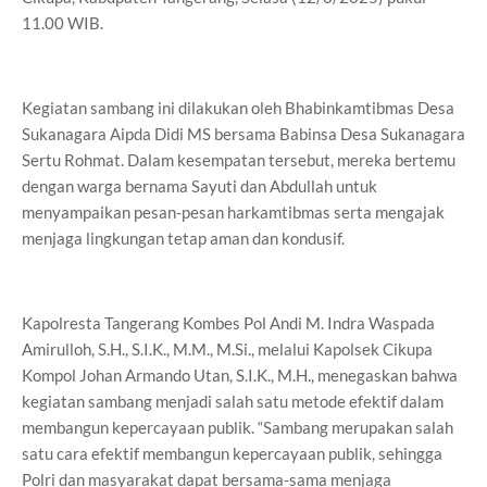
11.00 WIB.
Kegiatan sambang ini dilakukan oleh Bhabinkamtibmas Desa
Sukanagara Aipda Didi MS bersama Babinsa Desa Sukanagara
Sertu Rohmat. Dalam kesempatan tersebut, mereka bertemu
dengan warga bernama Sayuti dan Abdullah untuk
menyampaikan pesan-pesan harkamtibmas serta mengajak
menjaga lingkungan tetap aman dan kondusif.
Kapolresta Tangerang Kombes Pol Andi M. Indra Waspada
Amirulloh, S.H., S.I.K., M.M., M.Si., melalui Kapolsek Cikupa
Kompol Johan Armando Utan, S.I.K., M.H., menegaskan bahwa
kegiatan sambang menjadi salah satu metode efektif dalam
membangun kepercayaan publik. “Sambang merupakan salah
satu cara efektif membangun kepercayaan publik, sehingga
Polri dan masyarakat dapat bersama-sama menjaga