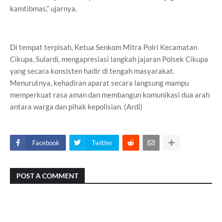
kamtibmas,” ujarnya.
Di tempat terpisah, Ketua Senkom Mitra Polri Kecamatan
Cikupa, Sulardi, mengapresiasi langkah jajaran Polsek Cikupa
yang secara konsisten hadir di tengah masyarakat.
Menurutnya, kehadiran aparat secara langsung mampu
memperkuat rasa aman dan membangun komunikasi dua arah
antara warga dan pihak kepolisian. (Ardi)
Facebook
Twitter
POST A COMMENT