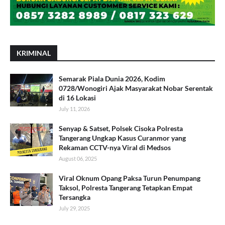
KRIMINAL
Semarak Piala Dunia 2026, Kodim
0728/Wonogiri Ajak Masyarakat Nobar Serentak
di 16 Lokasi
July 11, 2026
Senyap & Satset, Polsek Cisoka Polresta
Tangerang Ungkap Kasus Curanmor yang
Rekaman CCTV-nya Viral di Medsos
August 06, 2025
Viral Oknum Opang Paksa Turun Penumpang
Taksol, Polresta Tangerang Tetapkan Empat
Tersangka
July 29, 2025