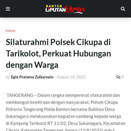
Home
Silaturahmi Polsek Cikupa di
Tarikolot, Perkuat Hubungan
dengan Warga
by
Egie Pratama Zulkarnain
-
August 14, 2025
0
TANGERANG – Dalam rangka mempererat silaturahmi dan
membangun kemitraan dengan masyarakat, Polsek Cikupa
Polresta Tangerang Polda Banten bersama Babinsa Desa
Sukanagara melaksanakan kegiatan sambang kepada warga
di Kampung Tarikolot RT 11/02, Desa Sukanagara, Kecamatan
Cikupa, Kabupaten Tangerang, Selasa (12/8/2025) pukul