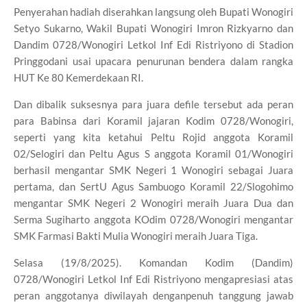
Penyerahan hadiah diserahkan langsung oleh Bupati Wonogiri
Setyo Sukarno, Wakil Bupati Wonogiri Imron Rizkyarno dan
Dandim 0728/Wonogiri Letkol Inf Edi Ristriyono di Stadion
Pringgodani usai upacara penurunan bendera dalam rangka
HUT Ke 80 Kemerdekaan RI.
Dan dibalik suksesnya para juara defile tersebut ada peran
para Babinsa dari Koramil jajaran Kodim 0728/Wonogiri,
seperti yang kita ketahui Peltu Rojid anggota Koramil
02/Selogiri dan Peltu Agus S anggota Koramil 01/Wonogiri
berhasil mengantar SMK Negeri 1 Wonogiri sebagai Juara
pertama, dan SertU Agus Sambuogo Koramil 22/Slogohimo
mengantar SMK Negeri 2 Wonogiri meraih Juara Dua dan
Serma Sugiharto anggota KOdim 0728/Wonogiri mengantar
SMK Farmasi Bakti Mulia Wonogiri meraih Juara Tiga.
Selasa (19/8/2025). Komandan Kodim (Dandim)
0728/Wonogiri Letkol Inf Edi Ristriyono mengapresiasi atas
peran anggotanya diwilayah denganpenuh tanggung jawab