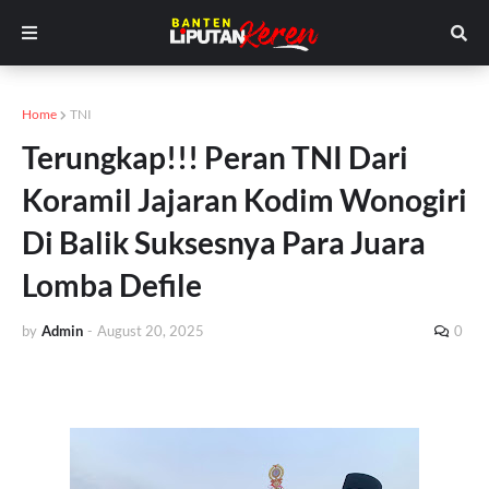
Home
TNI
Terungkap!!! Peran TNI Dari
Koramil Jajaran Kodim Wonogiri
Di Balik Suksesnya Para Juara
Lomba Defile
by
Admin
-
August 20, 2025
0