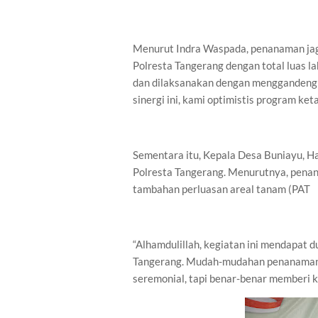
Menurut Indra Waspada, penanaman jag
Polresta Tangerang dengan total luas l
dan dilaksanakan dengan menggandeng p
sinergi ini, kami optimistis program ket
Sementara itu, Kepala Desa Buniayu, 
Polresta Tangerang. Menurutnya, penan
tambahan perluasan areal tanam (PAT
“Alhamdulillah, kegiatan ini mendapat 
Tangerang. Mudah-mudahan penanaman j
seremonial, tapi benar-benar memberi k