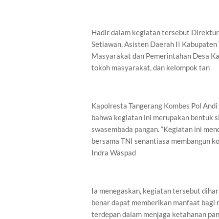
Hadir dalam kegiatan tersebut Direkt
Setiawan, Asisten Daerah II Kabupaten
Masyarakat dan Pemerintahan Desa Kab
tokoh masyarakat, dan kelompok tan
Kapolresta Tangerang Kombes Pol And
bahwa kegiatan ini merupakan bentuk s
swasembada pangan. “Kegiatan ini mendu
bersama TNI senantiasa membangun kol
Indra Waspad
Ia menegaskan, kegiatan tersebut dihar
benar dapat memberikan manfaat bagi m
terdepan dalam menjaga ketahanan pa