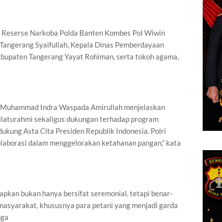
ur Reserse Narkoba Polda Banten Kombes Pol Wiwin
 Tangerang Syaifullah, Kepala Dinas Pemberdayaan
upaten Tangerang Yayat Rohiman, serta tokoh agama,
i Muhammad Indra Waspada Amirullah menjelaskan
ilaturahmi sekaligus dukungan terhadap program
kung Asta Cita Presiden Republik Indonesia. Polri
aborasi dalam menggelorakan ketahanan pangan,” kata
apkan bukan hanya bersifat seremonial, tetapi benar-
asyarakat, khususnya para petani yang menjadi garda
nga