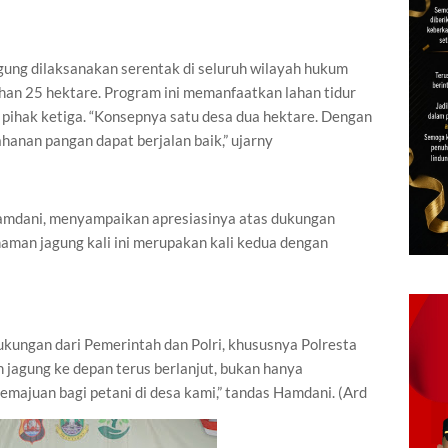
ung dilaksanakan serentak di seluruh wilayah hukum
ahan 25 hektare. Program ini memanfaatkan lahan tidur
ihak ketiga. “Konsepnya satu desa dua hektare. Dengan
ahanan pangan dapat berjalan baik,” ujarny
Hamdani, menyampaikan apresiasinya atas dukungan
aman jagung kali ini merupakan kali kedua dengan
dukungan dari Pemerintah dan Polri, khususnya Polresta
agung ke depan terus berlanjut, bukan hanya
emajuan bagi petani di desa kami,” tandas Hamdani. (Ard