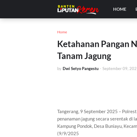
HOME
Home
Ketahanan Pangan Na
Tanam Jagung
by
Dwi Setyo Pangestu
-
September 09, 20
Tangerang, 9 September 2025 – Polres
penanaman jagung secara serentak di la
Kampung Pondok, Desa Buniayu, Kecam
(9/9/2025