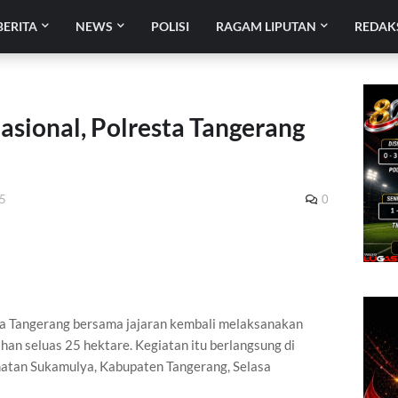
BERITA
NEWS
POLISI
RAGAM LIPUTAN
REDAK
sional, Polresta Tangerang
25
0
ta Tangerang bersama jajaran kembali melaksanakan
han seluas 25 hektare. Kegiatan itu berlangsung di
atan Sukamulya, Kabupaten Tangerang, Selasa