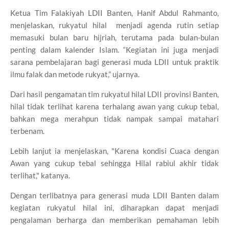
Ketua Tim Falakiyah LDII Banten, Hanif Abdul Rahmanto,
menjelaskan, rukyatul hilal menjadi agenda rutin setiap
memasuki bulan baru hijriah, terutama pada bulan-bulan
penting dalam kalender Islam. “Kegiatan ini juga menjadi
sarana pembelajaran bagi generasi muda LDII untuk praktik
ilmu falak dan metode rukyat,” ujarnya.
Dari hasil pengamatan tim rukyatul hilal LDII provinsi Banten,
hilal tidak terlihat karena terhalang awan yang cukup tebal,
bahkan mega merahpun tidak nampak sampai matahari
terbenam.
Lebih lanjut ia menjelaskan, "Karena kondisi Cuaca dengan
Awan yang cukup tebal sehingga Hilal rabiul akhir tidak
terlihat," katanya.
Dengan terlibatnya para generasi muda LDII Banten dalam
kegiatan rukyatul hilal ini, diharapkan dapat menjadi
pengalaman berharga dan memberikan pemahaman lebih