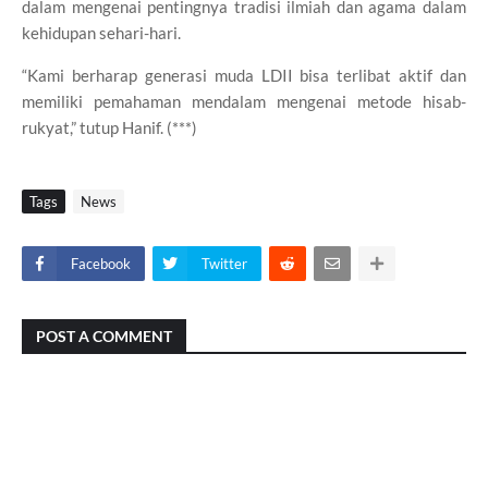
dalam mengenai pentingnya tradisi ilmiah dan agama dalam
kehidupan sehari-hari.
“Kami berharap generasi muda LDII bisa terlibat aktif dan
memiliki pemahaman mendalam mengenai metode hisab-
rukyat,” tutup Hanif. (***)
Tags
News
Facebook
Twitter
POST A COMMENT