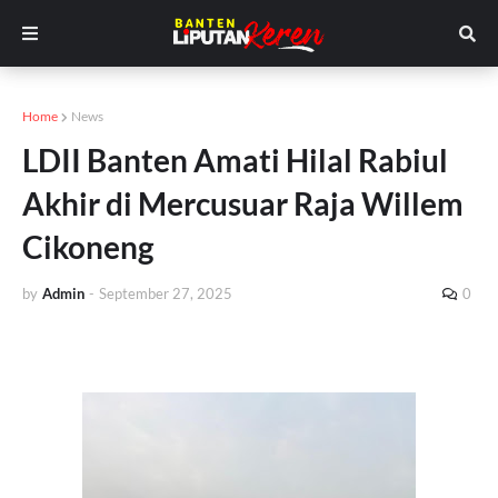
Home
News
LDII Banten Amati Hilal Rabiul
Akhir di Mercusuar Raja Willem
Cikoneng
by
Admin
-
September 27, 2025
0