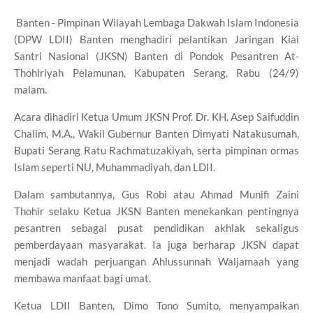
Banten - Pimpinan Wilayah Lembaga Dakwah Islam Indonesia
(DPW LDII) Banten menghadiri pelantikan Jaringan Kiai
Santri Nasional (JKSN) Banten di Pondok Pesantren At-
Thohiriyah Pelamunan, Kabupaten Serang, Rabu (24/9)
malam.
Acara dihadiri Ketua Umum JKSN Prof. Dr. KH. Asep Saifuddin
Chalim, M.A., Wakil Gubernur Banten Dimyati Natakusumah,
Bupati Serang Ratu Rachmatuzakiyah, serta pimpinan ormas
Islam seperti NU, Muhammadiyah, dan LDII.
Dalam sambutannya, Gus Robi atau Ahmad Munifi Zaini
Thohir selaku Ketua JKSN Banten menekankan pentingnya
pesantren sebagai pusat pendidikan akhlak sekaligus
pemberdayaan masyarakat. Ia juga berharap JKSN dapat
menjadi wadah perjuangan Ahlussunnah Waljamaah yang
membawa manfaat bagi umat.
Ketua LDII Banten, Dimo Tono Sumito, menyampaikan