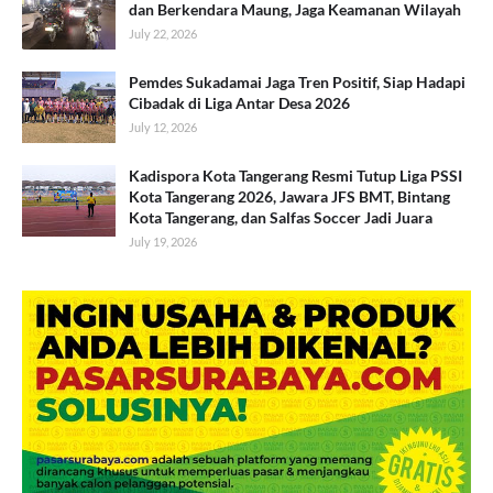
dan Berkendara Maung, Jaga Keamanan Wilayah
July 22, 2026
Pemdes Sukadamai Jaga Tren Positif, Siap Hadapi
Cibadak di Liga Antar Desa 2026
July 12, 2026
Kadispora Kota Tangerang Resmi Tutup Liga PSSI
Kota Tangerang 2026, Jawara JFS BMT, Bintang
Kota Tangerang, dan Salfas Soccer Jadi Juara
July 19, 2026