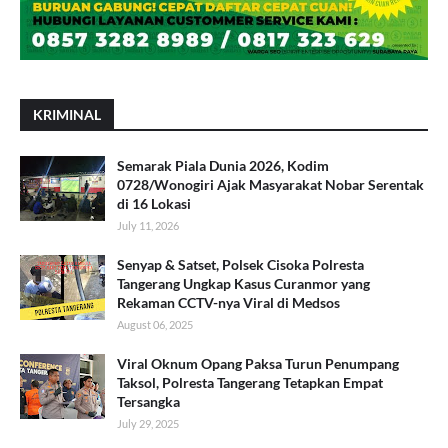
KRIMINAL
Semarak Piala Dunia 2026, Kodim
0728/Wonogiri Ajak Masyarakat Nobar Serentak
di 16 Lokasi
July 11, 2026
Senyap & Satset, Polsek Cisoka Polresta
Tangerang Ungkap Kasus Curanmor yang
Rekaman CCTV-nya Viral di Medsos
August 06, 2025
Viral Oknum Opang Paksa Turun Penumpang
Taksol, Polresta Tangerang Tetapkan Empat
Tersangka
July 29, 2025