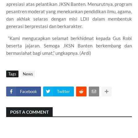
apresiasi atas pelantikan JKSN Banten. Menurutnya, program
pesantren moderat yang menekankan pendidikan ilmu, agama,
dan akhlak selaras dengan misi LDII dalam membentuk
generasi berprestasi dan berkarakter.
“Kami mengucapkan selamat berkhidmat kepada Gus Robi
beserta jajaran. Semoga JKSN Banten berkembang dan
bermaslahat bagi umat,” ungkapnya. (Ardi)
Tags
News
Facebook
Twitter
POST A COMMENT