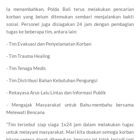
Ia menambahkan, Polda Bali terus melakukan pencarian
korban yang belum ditemukan sembari menjalankan bakti
sosial. Personel juga disiagakan 24 jam dengan pembagian
tugas ke beberapa tim, antara lain:
- Tim Evakuasi dan Penyelamatan Korban
- Tim Trauma Healing
- Tim Tenaga Medis
- Tim Distribusi Bahan Kebutuhan Pengungsi
- Rekayasa Arus Lalu Lintas dan Informasi Publik
- Mengajak Masyarakat untuk Bahu-membahu bersama
Melewati Bencana
“Tim tersebut siap siaga 1x24 jam dalam melakukan tugas
untuk melayani masyarakat. Mari kita doakan semoga korban
hilang segera dapat ditemukan, bencana ini tidak terjadi lagi