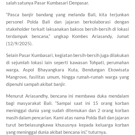
salah satunya Pasar Kumbasari Denpasar.
“Pasca banjir bandang yang melanda Bali, kita terjunkan
personel Polda Bali dan jajaran berkolaborasi dengan
stakeholder terkait laksanakan baksos bersih-bersih di lokasi
terdampak bencana,” ungkap Kombes Ariasandy, Jumat
(12/9/2025).
Selain Pasar Kumbasari, kegiatan bersih-bersih juga dilakukan
di sejumlah lokasi lain seperti kawasan Tohpati, perumahan
warga, Aspol Bhayangkara Kuta, Bendungan Ekowisata
Mangrove, fasilitas umum, hingga rumah-rumah warga yang
dipenuhi sampah akibat banjir.
Menurut Ariasandhy, bencana ini membawa duka mendalam
bagi masyarakat Bali. “Sampai saat ini 15 orang korban
meninggal dunia yang sudah ditemukan dan 2 orang korban
masih dalam pencarian. Kami atas nama Polda Bali dan jajaran
turut berbelasungkawa khususnya kepada keluarga korban
yang meninggal dunia akibat bencana ini,” tuturnya.