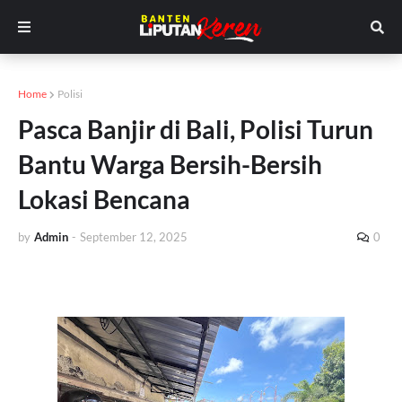
Home
Polisi
Pasca Banjir di Bali, Polisi Turun
Bantu Warga Bersih-Bersih
Lokasi Bencana
by
Admin
-
September 12, 2025
0