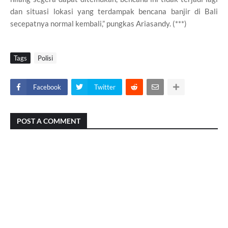
dan situasi lokasi yang terdampak bencana banjir di Bali
secepatnya normal kembali,” pungkas Ariasandy. (***)
Tags
Polisi
Facebook
Twitter
POST A COMMENT