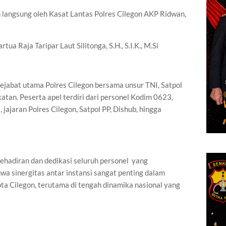
h langsung oleh Kasat Lantas Polres Cilegon AKP Ridwan,
ua Raja Taripar Laut Silitonga, S.H., S.I.K., M.Si
 pejabat utama Polres Cilegon bersama unsur TNI, Satpol
atan. Peserta apel terdiri dari personel Kodim 0623,
 jajaran Polres Cilegon, Satpol PP, Dishub, hingga
hadiran dan dedikasi seluruh personel yang
a sinergitas antar instansi sangat penting dalam
a Cilegon, terutama di tengah dinamika nasional yang