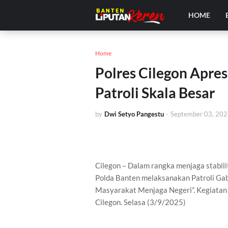
HOME
Home
Polres Cilegon Apres
Patroli Skala Besar
by
Dwi Setyo Pangestu
-
September 03, 20
Cilegon – Dalam rangka menjaga stabil
Polda Banten melaksanakan Patroli Ga
Masyarakat Menjaga Negeri”. Kegiatan 
Cilegon. Selasa (3/9/2025)