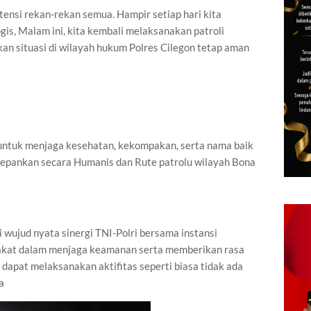
tensi rekan-rekan semua. Hampir setiap hari kita
ogis, Malam ini, kita kembali melaksanakan patroli
an situasi di wilayah hukum Polres Cilegon tetap aman
 untuk menjaga kesehatan, kekompakan, serta nama baik
depankan secara Humanis dan Rute patrolu wilayah Bona
i wujud nyata sinergi TNI-Polri bersama instansi
akat dalam menjaga keamanan serta memberikan rasa
dapat melaksanakan aktifitas seperti biasa tidak ada
a