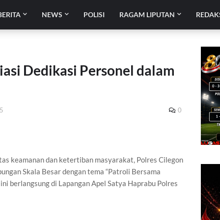
BERITA
NEWS
POLISI
RAGAM LIPUTAN
REDAK
iasi Dedikasi Personel dalam
25
0
itas keamanan dan ketertiban masyarakat, Polres Cilegon
bungan Skala Besar dengan tema “Patroli Bersama
ini berlangsung di Lapangan Apel Satya Haprabu Polres