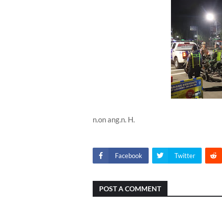
n.on ang.n. H.
Facebook
Twitter
POST A COMMENT