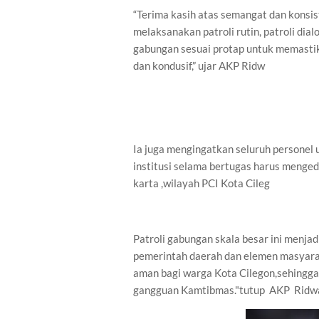
“Terima kasih atas semangat dan konsis
melaksanakan patroli rutin, patroli dial
gabungan sesuai protap untuk memastik
dan kondusif,” ujar AKP Ridw
Ia juga mengingatkan seluruh personel
institusi selama bertugas harus menge
karta ,wilayah PCI Kota Cileg
Patroli gabungan skala besar ini menjad
pemerintah daerah dan elemen masyar
aman bagi warga Kota Cilegon,sehingga 
gangguan Kamtibmas."tutup AKP Ridw