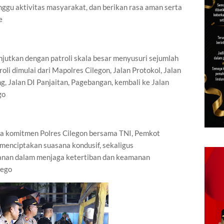
ggu aktivitas masyarakat, dan berikan rasa aman serta
e
anjutkan dengan patroli skala besar menyusuri sejumlah
oli dimulai dari Mapolres Cilegon, Jalan Protokol, Jalan
g, Jalan DI Panjaitan, Pagebangan, kembali ke Jalan
go
ata komitmen Polres Cilegon bersama TNI, Pemkot
 menciptakan suasana kondusif, sekaligus
anan dalam menjaga ketertiban dan keamanan
lego