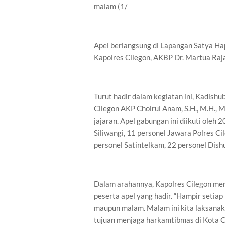
malam (1/
Apel berlangsung di Lapangan Satya Ha
Kapolres Cilegon, AKBP Dr. Martua Raja Ta
Turut hadir dalam kegiatan ini, Kadishu
Cilegon AKP Choirul Anam, S.H., M.H., M
jajaran. Apel gabungan ini diikuti oleh
Siliwangi, 11 personel Jawara Polres Ci
personel Satintelkam, 22 personel Dishu
Dalam arahannya, Kapolres Cilegon men
peserta apel yang hadir. “Hampir setiap 
maupun malam. Malam ini kita laksanaka
tujuan menjaga harkamtibmas di Kota C