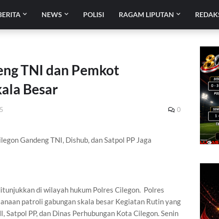
BERITA
NEWS
POLISI
RAGAM LIPUTAN
REDAK
eng TNI dan Pemkot
ala Besar
25
0
ilegon Gandeng TNI, Dishub, dan Satpol PP Jaga
 ditunjukkan di wilayah hukum Polres Cilegon. Polres
anaan patroli gabungan skala besar Kegiatan Rutin yang
, Satpol PP, dan Dinas Perhubungan Kota Cilegon. Senin