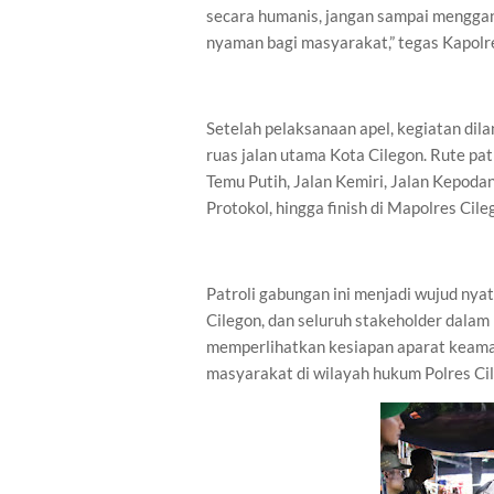
secara humanis, jangan sampai menggan
nyaman bagi masyarakat,” tegas Kapolr
Setelah pelaksanaan apel, kegiatan dil
ruas jalan utama Kota Cilegon. Rute patr
Temu Putih, Jalan Kemiri, Jalan Kepodan
Protokol, hingga finish di Mapolres Cile
Patroli gabungan ini menjadi wujud ny
Cilegon, dan seluruh stakeholder dalam
memperlihatkan kesiapan aparat keam
masyarakat di wilayah hukum Polres Ci