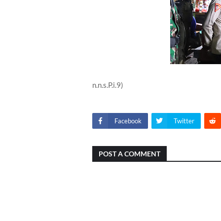
n.n.s.P.i.9)
Facebook
Twitter
POST A COMMENT