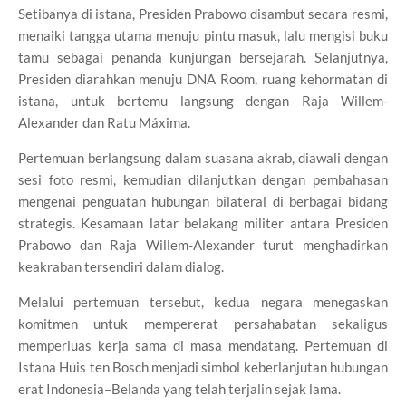
Setibanya di istana, Presiden Prabowo disambut secara resmi,
menaiki tangga utama menuju pintu masuk, lalu mengisi buku
tamu sebagai penanda kunjungan bersejarah. Selanjutnya,
Presiden diarahkan menuju DNA Room, ruang kehormatan di
istana, untuk bertemu langsung dengan Raja Willem-
Alexander dan Ratu Máxima.
Pertemuan berlangsung dalam suasana akrab, diawali dengan
sesi foto resmi, kemudian dilanjutkan dengan pembahasan
mengenai penguatan hubungan bilateral di berbagai bidang
strategis. Kesamaan latar belakang militer antara Presiden
Prabowo dan Raja Willem-Alexander turut menghadirkan
keakraban tersendiri dalam dialog.
Melalui pertemuan tersebut, kedua negara menegaskan
komitmen untuk mempererat persahabatan sekaligus
memperluas kerja sama di masa mendatang. Pertemuan di
Istana Huis ten Bosch menjadi simbol keberlanjutan hubungan
erat Indonesia–Belanda yang telah terjalin sejak lama.