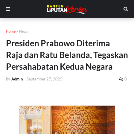
Home
News
Presiden Prabowo Diterima
Raja dan Ratu Belanda, Tegaskan
Persahabatan Kedua Negara
by
Admin
-
September 27, 2025
0