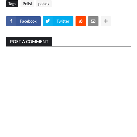
Tags
Polisi
polsek
Facebook
Twitter
POST A COMMENT