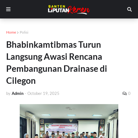
Home
Polisi
Bhabinkamtibmas Turun
Langsung Awasi Rencana
Pembangunan Drainase di
Cilegon
by
Admin
-
October 19, 2025
0