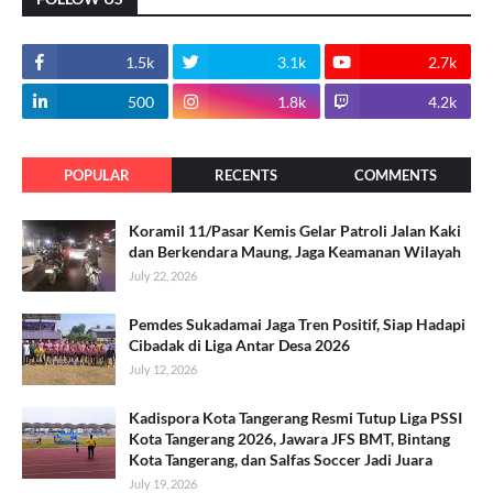
1.5k
3.1k
2.7k
500
1.8k
4.2k
POPULAR
RECENTS
COMMENTS
Koramil 11/Pasar Kemis Gelar Patroli Jalan Kaki
dan Berkendara Maung, Jaga Keamanan Wilayah
July 22, 2026
Pemdes Sukadamai Jaga Tren Positif, Siap Hadapi
Cibadak di Liga Antar Desa 2026
July 12, 2026
Kadispora Kota Tangerang Resmi Tutup Liga PSSI
Kota Tangerang 2026, Jawara JFS BMT, Bintang
Kota Tangerang, dan Salfas Soccer Jadi Juara
July 19, 2026