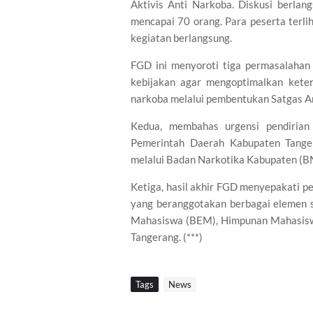
Aktivis Anti Narkoba. Diskusi berlan
mencapai 70 orang. Para peserta terli
kegiatan berlangsung.
FGD ini menyoroti tiga permasalaha
kebijakan agar mengoptimalkan kete
narkoba melalui pembentukan Satgas Ant
Kedua, membahas urgensi pendirian 
Pemerintah Daerah Kabupaten Tanger
melalui Badan Narkotika Kabupaten (B
Ketiga, hasil akhir FGD menyepakati 
yang beranggotakan berbagai elemen 
Mahasiswa (BEM), Himpunan Mahasiswa
Tangerang. (***)
Tags
News