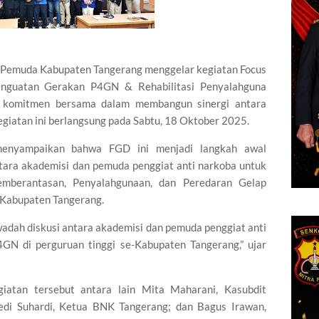
Pemuda Kabupaten Tangerang menggelar kegiatan Focus
enguatan Gerakan P4GN & Rehabilitasi Penyalahguna
 komitmen bersama dalam membangun sinergi antara
egiatan ini berlangsung pada Sabtu, 18 Oktober 2025.
 menyampaikan bahwa FGD ini menjadi langkah awal
ntara akademisi dan pemuda penggiat anti narkoba untuk
emberantasan, Penyalahgunaan, dan Peredaran Gelap
-Kabupaten Tangerang.
wadah diskusi antara akademisi dan pemuda penggiat anti
GN di perguruan tinggi se-Kabupaten Tangerang,” ujar
iatan tersebut antara lain Mita Maharani, Kasubdit
di Suhardi, Ketua BNK Tangerang; dan Bagus Irawan,