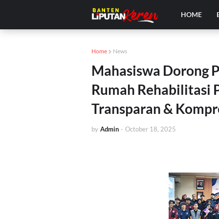
HOME
Home
News
Mahasiswa Dorong P
Rumah Rehabilitasi
Transparan & Kompr
by
Admin
-
October 18, 2025