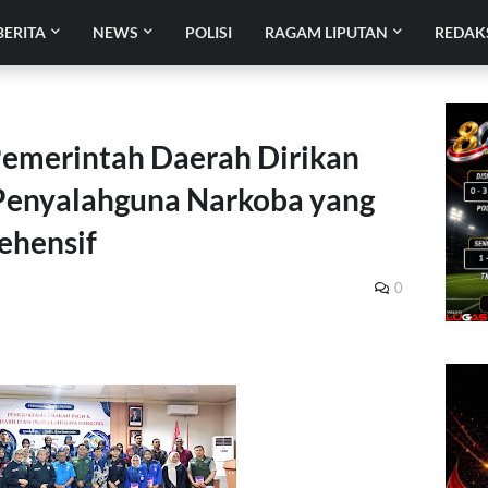
BERITA
NEWS
POLISI
RAGAM LIPUTAN
REDAK
emerintah Daerah Dirikan
 Penyalahguna Narkoba yang
ehensif
0