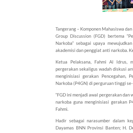
Tangerang – Komponen Mahasiswa dan 
Group Discussion (FGD) bertema “P
Narkoba” sebagai upaya mewujudkan
akademisi dan penggiat anti narkoba. K
Ketua Pelaksana, Fahmi Al Idrus,
pergerakan sekaligus wadah diskusi a
menginisiasi gerakan Pencegahan, P
Narkoba (P4GN) di perguruan tinggi se
“FGD ini menjadi awal pergerakan dan 
narkoba guna menginisiasi gerakan P4
Fahmi.
Hadir sebagai narasumber dalam keg
Dayamas BNN Provinsi Banten; H. De