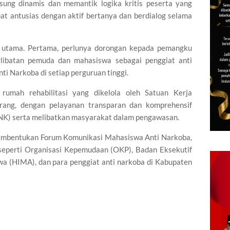
gsung dinamis dan memantik logika kritis peserta yang
hat antusias dengan aktif bertanya dan berdialog selama
n utama. Pertama, perlunya dorongan kepada pemangku
rlibatan pemuda dan mahasiswa sebagai penggiat anti
i Narkoba di setiap perguruan tinggi.
rumah rehabilitasi yang dikelola oleh Satuan Kerja
ang, dengan pelayanan transparan dan komprehensif
NK) serta melibatkan masyarakat dalam pengawasan.
pembentukan Forum Komunikasi Mahasiswa Anti Narkoba,
seperti Organisasi Kepemudaan (OKP), Badan Eksekutif
 (HIMA), dan para penggiat anti narkoba di Kabupaten