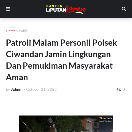
Home
Polisi
Patroli Malam Personil Polsek
Ciwandan Jamin Lingkungan
Dan Pemukiman Masyarakat
Aman
by
Admin
-
October 21, 2025
0