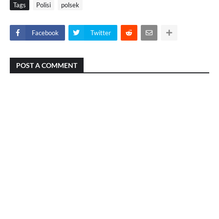
Tags
Polisi
polsek
Facebook
Twitter
POST A COMMENT