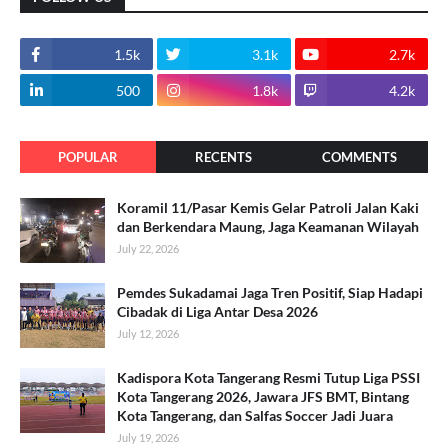
1.5k
3.1k
2.7k
500
1.8k
4.2k
POPULAR
RECENTS
COMMENTS
Koramil 11/Pasar Kemis Gelar Patroli Jalan Kaki
dan Berkendara Maung, Jaga Keamanan Wilayah
July 22, 2026
Pemdes Sukadamai Jaga Tren Positif, Siap Hadapi
Cibadak di Liga Antar Desa 2026
July 12, 2026
Kadispora Kota Tangerang Resmi Tutup Liga PSSI
Kota Tangerang 2026, Jawara JFS BMT, Bintang
Kota Tangerang, dan Salfas Soccer Jadi Juara
July 19, 2026