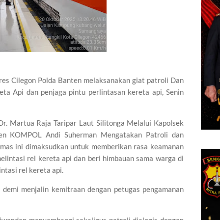
lres Cilegon Polda Banten melaksanakan giat patroli Dan
ta Api dan penjaga pintu perlintasan kereta api, Senin
r. Martua Raja Taripar Laut Silitonga Melalui Kapolsek
nten KOMPOL Andi Suherman Mengatakan Patroli dan
bmas ini dimaksudkan untuk memberikan rasa keamanan
lintasi rel kereta api dan beri himbauan sama warga di
ntasi rel kereta api.
ni demi menjalin kemitraan dengan petugas pengamanan