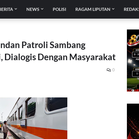
BERITA
NEWS
POLISI
RAGAM LIPUTAN
REDAK
andan Patroli Sambang
i, Dialogis Dengan Masyarakat
0