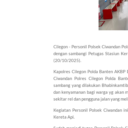
Cilegon - Personil Polsek Ciwandan Po
dengan sambangi Petugas Stasiun Kere
(20/10/2025).
Kapolres Cilegon Polda Banten AKBP D
Ciwandan Polres Cilegon Polda Ba
sambang yang dilakukan Bhabinkamti
dan kenyamanan bagi warga yg akan me
sekitar rel dan pengguna jalan yang meli
Kegiatan Personil Polsek Ciwandan i
Kereta Api.