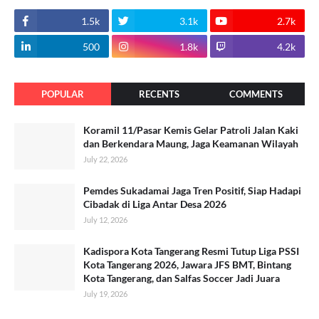
1.5k
3.1k
2.7k
500
1.8k
4.2k
POPULAR
RECENTS
COMMENTS
Koramil 11/Pasar Kemis Gelar Patroli Jalan Kaki
dan Berkendara Maung, Jaga Keamanan Wilayah
July 22, 2026
Pemdes Sukadamai Jaga Tren Positif, Siap Hadapi
Cibadak di Liga Antar Desa 2026
July 12, 2026
Kadispora Kota Tangerang Resmi Tutup Liga PSSI
Kota Tangerang 2026, Jawara JFS BMT, Bintang
Kota Tangerang, dan Salfas Soccer Jadi Juara
July 19, 2026