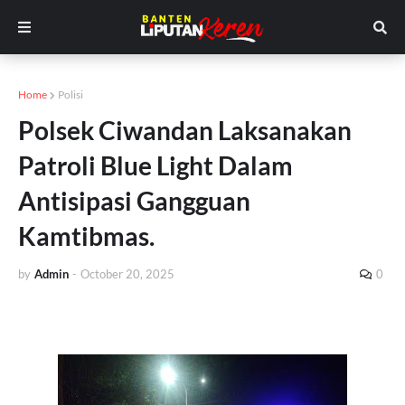
Home
Polisi
Polsek Ciwandan Laksanakan
Patroli Blue Light Dalam
Antisipasi Gangguan
Kamtibmas.
by
Admin
-
October 20, 2025
0