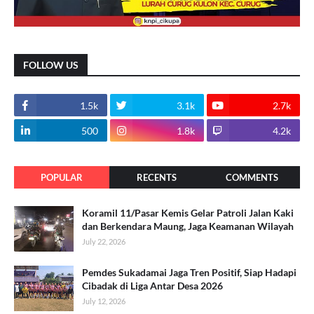
FOLLOW US
1.5k
3.1k
2.7k
500
1.8k
4.2k
POPULAR
RECENTS
COMMENTS
Koramil 11/Pasar Kemis Gelar Patroli Jalan Kaki
dan Berkendara Maung, Jaga Keamanan Wilayah
July 22, 2026
Pemdes Sukadamai Jaga Tren Positif, Siap Hadapi
Cibadak di Liga Antar Desa 2026
July 12, 2026