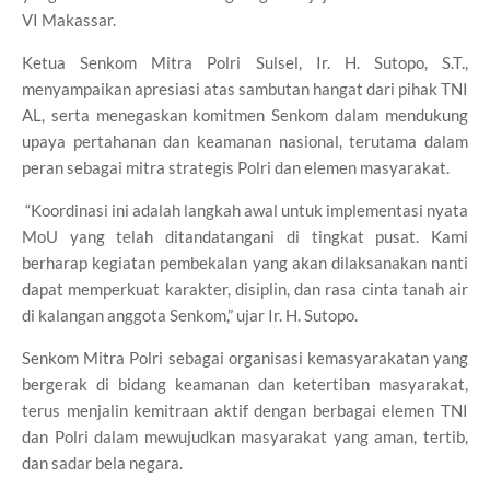
VI Makassar.
Ketua Senkom Mitra Polri Sulsel, Ir. H. Sutopo, S.T.,
menyampaikan apresiasi atas sambutan hangat dari pihak TNI
AL, serta menegaskan komitmen Senkom dalam mendukung
upaya pertahanan dan keamanan nasional, terutama dalam
peran sebagai mitra strategis Polri dan elemen masyarakat.
“Koordinasi ini adalah langkah awal untuk implementasi nyata
MoU yang telah ditandatangani di tingkat pusat. Kami
berharap kegiatan pembekalan yang akan dilaksanakan nanti
dapat memperkuat karakter, disiplin, dan rasa cinta tanah air
di kalangan anggota Senkom,” ujar Ir. H. Sutopo.
Senkom Mitra Polri sebagai organisasi kemasyarakatan yang
bergerak di bidang keamanan dan ketertiban masyarakat,
terus menjalin kemitraan aktif dengan berbagai elemen TNI
dan Polri dalam mewujudkan masyarakat yang aman, tertib,
dan sadar bela negara.