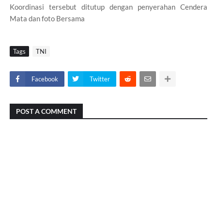
Koordinasi tersebut ditutup dengan penyerahan Cendera
Mata dan foto Bersama
Tags
TNI
Facebook
Twitter
POST A COMMENT