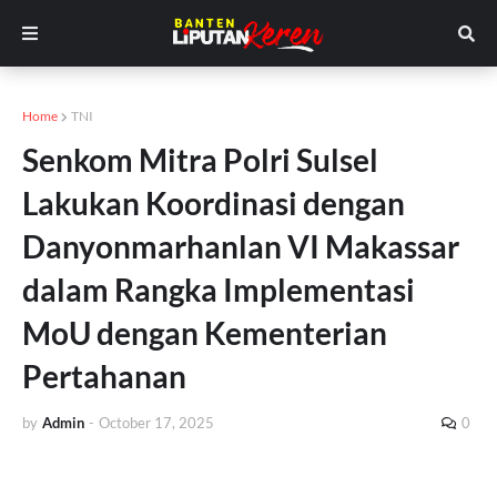
Home
TNI
Senkom Mitra Polri Sulsel
Lakukan Koordinasi dengan
Danyonmarhanlan VI Makassar
dalam Rangka Implementasi
MoU dengan Kementerian
Pertahanan
by
Admin
-
October 17, 2025
0