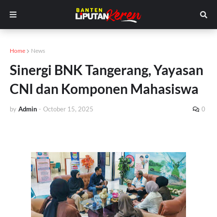
Home
News
Sinergi BNK Tangerang, Yayasan
CNI dan Komponen Mahasiswa
by
Admin
-
October 15, 2025
0