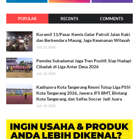
POPULAR
RECENTS
COMMENTS
Koramil 11/Pasar Kemis Gelar Patroli Jalan Kaki
dan Berkendara Maung, Jaga Keamanan Wilayah
July 22, 2026
Pemdes Sukadamai Jaga Tren Positif, Siap Hadapi
Cibadak di Liga Antar Desa 2026
July 12, 2026
Kadispora Kota Tangerang Resmi Tutup Liga PSSI
Kota Tangerang 2026, Jawara JFS BMT, Bintang
Kota Tangerang, dan Salfas Soccer Jadi Juara
July 19, 2026