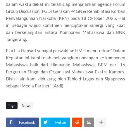
dalam waktu dekat ini telah siap menjalankan agenda Forum
Group Discussion (FGD) Gerakan P4GN & Rehabilitasi Korban
Penyalahgunaan Narkoba (KPN) pada 18 Oktober 2025. Hal
ini sebagai wujud komitmen menciptakan sinergi yang kuat
dan berkelanjutan antara Komponen Mahasiswa dan BNK
Tangerang.
Eka Lia Hapsari sebagai perwakilan HMH menuturkan “Dalam
Kegiatan ini kami telah melayangkan undangan ke komponen
Mahasiswa baik dari Himpunan Mahasiswa, BEM dari 16
Perguruan Tinggi dan Organisasi Mahasiswa Ekstra Kampus.
Disisi lain kami didukung oleh Tabloid Lugas dan Sigapnews
sebagai Media Partner”. (Ardi)
Tags
News
Facebook
Twitter