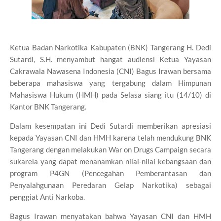
Ketua Badan Narkotika Kabupaten (BNK) Tangerang H. Dedi
Sutardi, S.H. menyambut hangat audiensi Ketua Yayasan
Cakrawala Nawasena Indonesia (CNI) Bagus Irawan bersama
beberapa mahasiswa yang tergabung dalam Himpunan
Mahasiswa Hukum (HMH) pada Selasa siang itu (14/10) di
Kantor BNK Tangerang.
Dalam kesempatan ini Dedi Sutardi memberikan apresiasi
kepada Yayasan CNI dan HMH karena telah mendukung BNK
Tangerang dengan melakukan War on Drugs Campaign secara
sukarela yang dapat menanamkan nilai-nilai kebangsaan dan
program P4GN (Pencegahan Pemberantasan dan
Penyalahgunaan Peredaran Gelap Narkotika) sebagai
penggiat Anti Narkoba.
Bagus Irawan menyatakan bahwa Yayasan CNI dan HMH