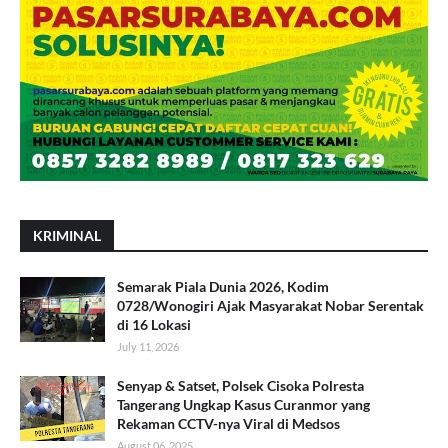
KRIMINAL
Semarak Piala Dunia 2026, Kodim
0728/Wonogiri Ajak Masyarakat Nobar Serentak
di 16 Lokasi
July 11, 2026
Senyap & Satset, Polsek Cisoka Polresta
Tangerang Ungkap Kasus Curanmor yang
Rekaman CCTV-nya Viral di Medsos
August 06, 2025