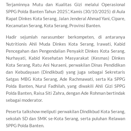
Terjaminnya Mutu dan Kualitas Gizi melalui Operasional
SPPG Polda Banten Tahun 2025.”, Kamis (30/10/2025) di Aula
Rapat Dinkes Kota Serang, Jalan Jenderal Ahmad Yani, Cipare,
Kecamatan Serang, Kota Serang, Provinsi Banten.
Hadir sejumlah narasumber berkompeten, di antaranya
Nutritionis Ahli Muda Dinkes Kota Serang, Irawati, Kabid
Pencegahan dan Pengendalian Penyakit Dinkes Kota Serang,
Nurhayati, Kabid Kesehatan Masyarakat (Kesmas) Dinkes
Kota Serang, Ratu Ani Nuraeni, perwakilan Dinas Pendidikan
dan Kebudayaan (Dindikbud) yang juga sebagai Sekretaris
Satgas MBG Kota Serang, Ade Rachmawati, serta Ka SPPG
Polda Banten, Nurul Fadhilah, yang diwakili Ahli Gizi SPPG
Polda Banten, Raisa Siti Zahra, dengan Ade Rohman bertindak
sebagai moderator.
Peserta talkshow meliputi perwakilan Dindikbud Kota Serang,
sekolah SD dan SMK se-Kota Serang, serta puluhan Relawan
SPPG Polda Banten.