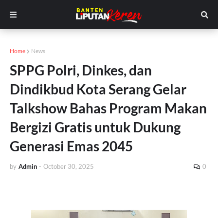
Home
News
SPPG Polri, Dinkes, dan
Dindikbud Kota Serang Gelar
Talkshow Bahas Program Makan
Bergizi Gratis untuk Dukung
Generasi Emas 2045
by
Admin
-
October 30, 2025
0