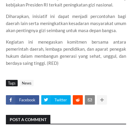
kebijakan Presiden RI terkait peningkatan gizi nasional.
Diharapkan, inisiatif ini dapat menjadi percontohan bagi
daerah lain serta meningkatkan kesadaran masyarakat umum
akan pentingnya gizi seimbang untuk masa depan bangsa.
Kegiatan ini menegaskan komitmen bersama antara
pemerintah daerah, lembaga pendidikan, dan aparat penegak
hukum dalam membangun generasi yang sehat, unggul, dan
berdaya saing tinggi. (RED)
Tags
News
Facebook
Twitter
POST A COMMENT