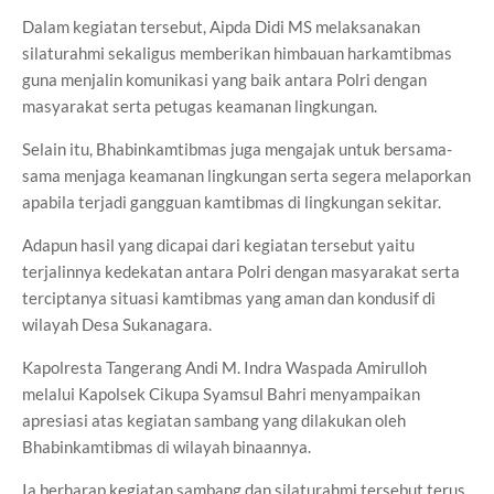
Dalam kegiatan tersebut, Aipda Didi MS melaksanakan
silaturahmi sekaligus memberikan himbauan harkamtibmas
guna menjalin komunikasi yang baik antara Polri dengan
masyarakat serta petugas keamanan lingkungan.
Selain itu, Bhabinkamtibmas juga mengajak untuk bersama-
sama menjaga keamanan lingkungan serta segera melaporkan
apabila terjadi gangguan kamtibmas di lingkungan sekitar.
Adapun hasil yang dicapai dari kegiatan tersebut yaitu
terjalinnya kedekatan antara Polri dengan masyarakat serta
terciptanya situasi kamtibmas yang aman dan kondusif di
wilayah Desa Sukanagara.
Kapolresta Tangerang Andi M. Indra Waspada Amirulloh
melalui Kapolsek Cikupa Syamsul Bahri menyampaikan
apresiasi atas kegiatan sambang yang dilakukan oleh
Bhabinkamtibmas di wilayah binaannya.
Ia berharap kegiatan sambang dan silaturahmi tersebut terus