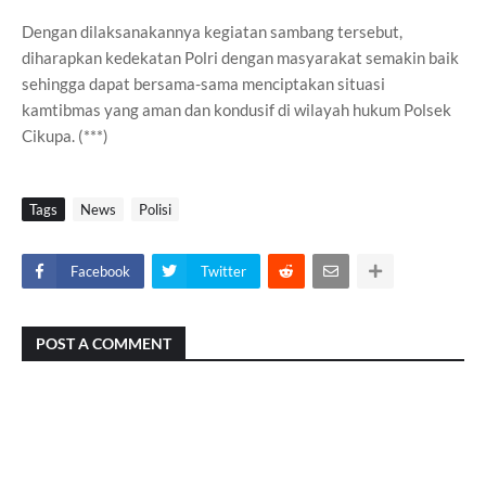
Dengan dilaksanakannya kegiatan sambang tersebut,
diharapkan kedekatan Polri dengan masyarakat semakin baik
sehingga dapat bersama-sama menciptakan situasi
kamtibmas yang aman dan kondusif di wilayah hukum Polsek
Cikupa. (***)
Tags
News
Polisi
Facebook
Twitter
POST A COMMENT