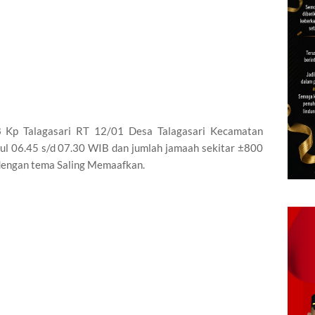
,8 Kp Talagasari RT 12/01 Desa Talagasari Kecamatan
ul 06.45 s/d 07.30 WIB dan jumlah jamaah sekitar ±800
 dengan tema Saling Memaafkan.