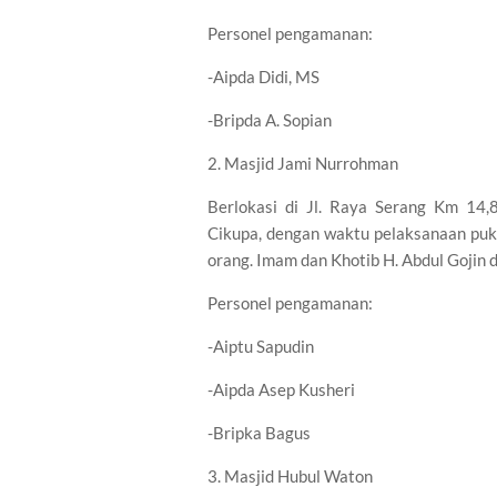
Personel pengamanan:
-Aipda Didi, MS
-Bripda A. Sopian
2. Masjid Jami Nurrohman
Berlokasi di Jl. Raya Serang Km 14
Cikupa, dengan waktu pelaksanaan puk
orang. Imam dan Khotib H. Abdul Gojin
Personel pengamanan:
-Aiptu Sapudin
-Aipda Asep Kusheri
-Bripka Bagus
3. Masjid Hubul Waton