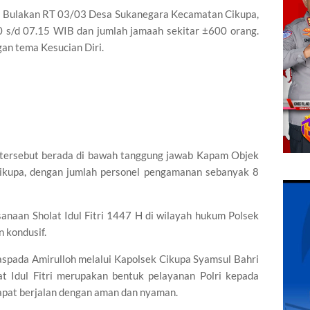
 Kp Bulakan RT 03/03 Desa Sukanegara Kecamatan Cikupa,
 s/d 07.15 WIB dan jumlah jamaah sekitar ±600 orang.
an tema Kesucian Diri.
i tersebut berada di bawah tanggung jawab Kapam Objek
ikupa, dengan jumlah personel pengamanan sebanyak 8
anaan Sholat Idul Fitri 1447 H di wilayah hukum Polsek
n kondusif.
aspada Amirulloh melalui Kapolsek Cikupa Syamsul Bahri
 Idul Fitri merupakan bentuk pelayanan Polri kepada
apat berjalan dengan aman dan nyaman.