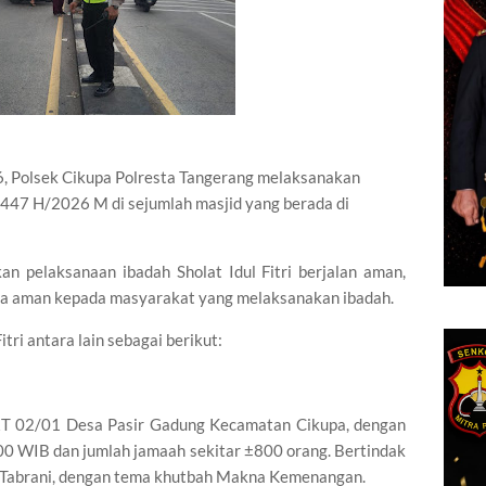
6, Polsek Cikupa Polresta Tangerang melaksanakan
1447 H/2026 M di sejumlah masjid yang berada di
 pelaksanaan ibadah Sholat Idul Fitri berjalan aman,
rasa aman kepada masyarakat yang melaksanakan ibadah.
tri antara lain sebagai berikut:
 RT 02/01 Desa Pasir Gadung Kecamatan Cikupa, dengan
00 WIB dan jumlah jamaah sekitar ±800 orang. Bertindak
. Tabrani, dengan tema khutbah Makna Kemenangan.