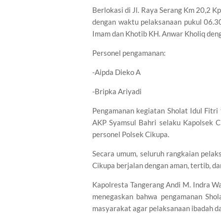
Berlokasi di Jl. Raya Serang Km 20,2
dengan waktu pelaksanaan pukul 06.30
Imam dan Khotib KH. Anwar Kholiq deng
Personel pengamanan:
-Aipda Dieko A
-Bripka Ariyadi
Pengamanan kegiatan Sholat Idul Fitr
AKP Syamsul Bahri selaku Kapolsek C
personel Polsek Cikupa.
Secara umum, seluruh rangkaian pelaks
Cikupa berjalan dengan aman, tertib, da
Kapolresta Tangerang Andi M. Indra W
menegaskan bahwa pengamanan Sholat
masyarakat agar pelaksanaan ibadah d