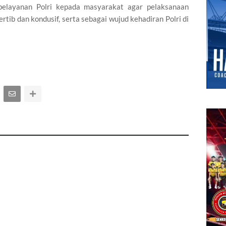
elayanan Polri kepada masyarakat agar pelaksanaan
tertib dan kondusif, serta sebagai wujud kehadiran Polri di