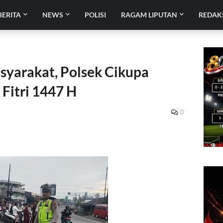
BERITA
NEWS
POLISI
RAGAM LIPUTAN
REDAK
syarakat, Polsek Cikupa
Fitri 1447 H
0