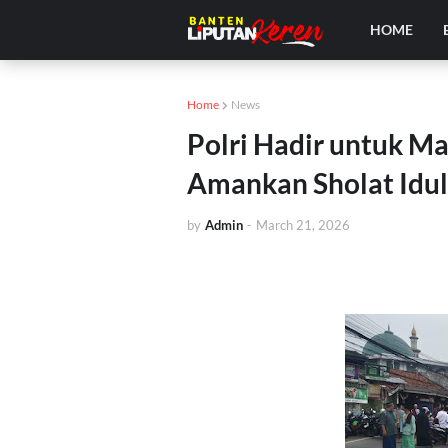
HOME
Home
News
Polri Hadir untuk Ma
Amankan Sholat Idul 
by
Admin
-
March 21, 2026